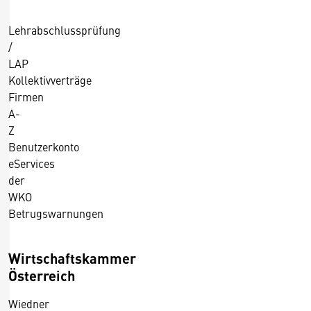
Lehrabschlussprüfung
/
LAP
Kollektivverträge
Firmen
A-
Z
Benutzerkonto
eServices
der
WKO
Betrugswarnungen
Wirtschaftskammer
Österreich
Wiedner