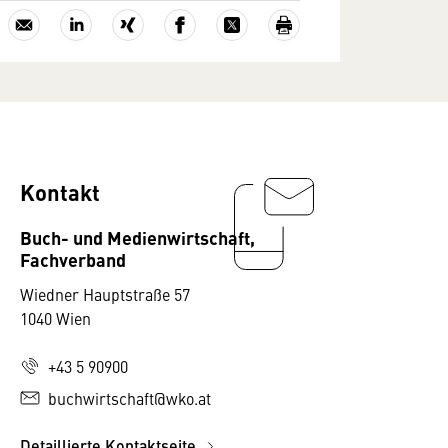
Kontakt
Buch- und Medienwirtschaft,
Fachverband
Wiedner Hauptstraße 57
1040 Wien
3,99
+43 5 90900
3,99
buchwirtschaft@wko.at
3,99
Detaillierte Kontaktseite