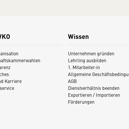
WKO
Wissen
anisation
Unternehmen gründen
haftskammerwahlen
Lehrling ausbilden
arenz
1. Mitarbeiter:in
iches
Allgemeine Geschäftsbedingu
nd Karriere
AGB
service
Dienstverhältnis beenden
Exportieren / Importieren
Förderungen