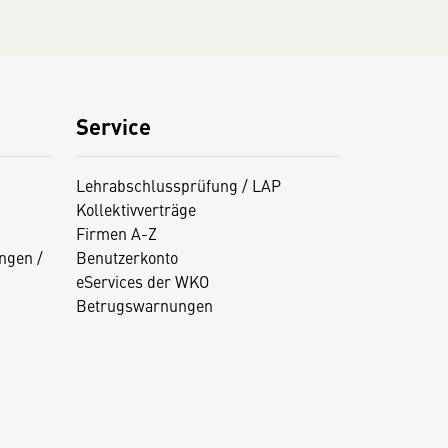
Service
Lehrabschlussprüfung / LAP
Kollektivverträge
Firmen A-Z
ngen /
Benutzerkonto
eServices der WKO
Betrugswarnungen