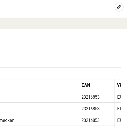
EAN
VKP
23216853
EUR 
23216853
EUR 
hmecker
23216853
EUR 