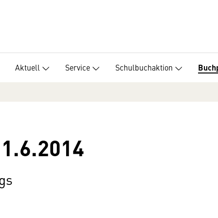
Aktuell
Service
Schulbuchaktion
Buch
 1.6.2014
gs