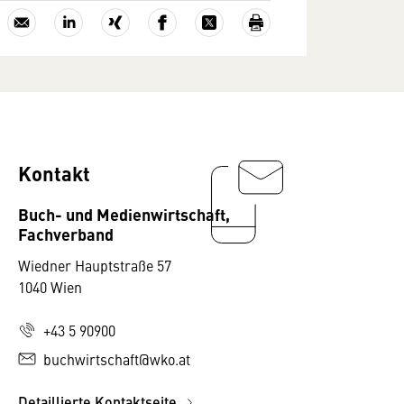
Kontakt
Buch- und Medienwirtschaft,
Fachverband
Wiedner Hauptstraße 57
1040 Wien
+43 5 90900
buchwirtschaft@wko.at
Detaillierte Kontaktseite