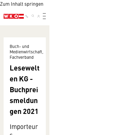
Zum Inhalt springen
Buch- und
Medienwirtschaft,
Fachverband
Lesewelt
en KG -
Buchprei
smeldun
gen 2021
Importeur
s-