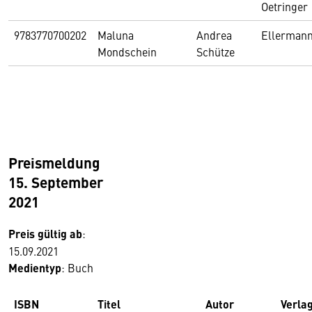
Oetringer
9783770700202
Maluna
Andrea
Ellerman
Mondschein
Schütze
Preismeldung
15. September
2021
Preis gültig ab
:
15.09.2021
Medientyp
: Buch
ISBN
Titel
Autor
Verla