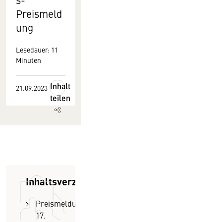
Preismeld
ung
Lesedauer: 11
Minuten
Inhalt
21.09.2023
teilen
Inhaltsverzeichnis
Preismeldung
17.