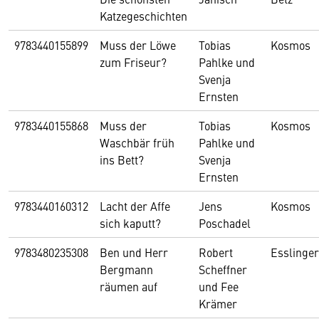
Katzegeschichten
9783440155899
Muss der Löwe
Tobias
Kosmos
zum Friseur?
Pahlke und
Svenja
Ernsten
9783440155868
Muss der
Tobias
Kosmos
Waschbär früh
Pahlke und
ins Bett?
Svenja
Ernsten
9783440160312
Lacht der Affe
Jens
Kosmos
sich kaputt?
Poschadel
9783480235308
Ben und Herr
Robert
Esslinger
Bergmann
Scheffner
räumen auf
und Fee
Krämer