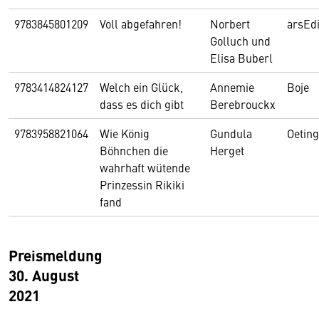
9783845801209
Voll abgefahren!
Norbert
arsEdi
Golluch und
Elisa Buberl
9783414824127
Welch ein Glück,
Annemie
Boje
dass es dich gibt
Berebrouckx
9783958821064
Wie König
Gundula
Oeting
Böhnchen die
Herget
wahrhaft wütende
Prinzessin Rikiki
fand
Preismeldung
30. August
2021