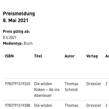
Preismeldung
8. Mai 2021
Preis gültig ab:
8.5.2021
Medientyp:
Buch
ISBN
Titel
Autor
Verlag
Au
9783791519265
Die wilden
Thomas
Dressler
2
Küken – Ab ins
Schmid
Abenteuer
9783791519388
Die wilden
Thomas
Dressler
2