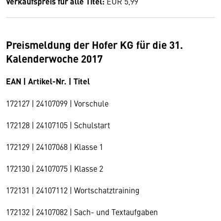
Verkaufspreis für alle Titel:
EUR 5,99
Preismeldung der Hofer KG für die 31.
Kalenderwoche 2017
EAN | Artikel-Nr. | Titel
172127 | 24107099 | Vorschule
172128 | 24107105 | Schulstart
172129 | 24107068 | Klasse 1
172130 | 24107075 | Klasse 2
172131 | 24107112 | Wortschatztraining
172132 | 24107082 | Sach- und Textaufgaben