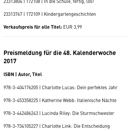
23313804 | 172108 | In die Schule, fertig, los!
23313767 | 172109 | Kindergartengeschichten
Verkaufspreis für alle Titel:
EUR 3,99
Preismeldung für die 48. Kalenderwoche
2017
ISBN | Autor, Titel
978-3-404176205 | Charlotte Lucas: Dein perfektes Jahr
978-3-453358225 | Katherine Webb: Italienische Nächte
978-3-442486243 | Lucinda Riley: Die Sturmschwester
978-3-734105227 | Charlotte Link: Die Entscheidung