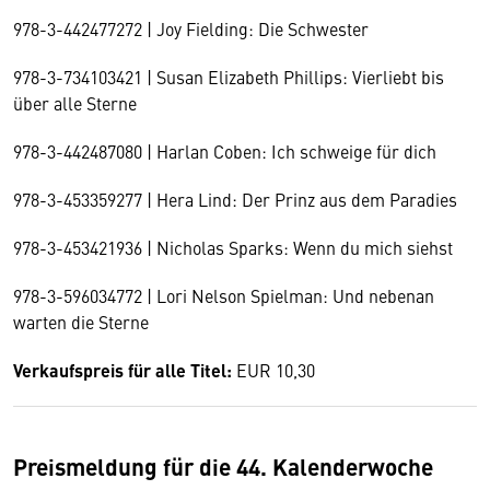
978-3-442477272 | Joy Fielding: Die Schwester
978-3-734103421 | Susan Elizabeth Phillips: Vierliebt bis
über alle Sterne
978-3-442487080 | Harlan Coben: Ich schweige für dich
978-3-453359277 | Hera Lind: Der Prinz aus dem Paradies
978-3-453421936 | Nicholas Sparks: Wenn du mich siehst
978-3-596034772 | Lori Nelson Spielman: Und nebenan
warten die Sterne
Verkaufspreis für alle Titel:
EUR 10,30
Preismeldung für die 44. Kalenderwoche