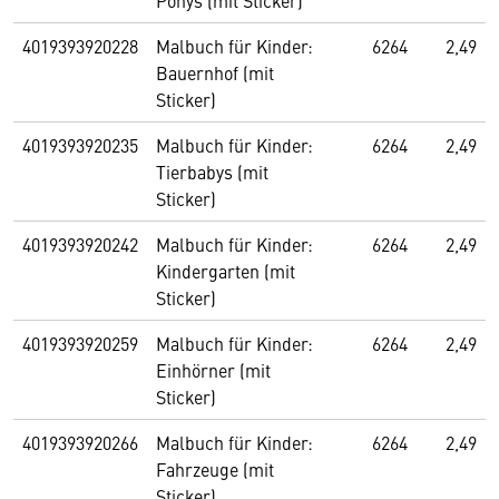
Ponys (mit Sticker)
4019393920228
Malbuch für Kinder:
6264
2,49
Bauernhof (mit
Sticker)
4019393920235
Malbuch für Kinder:
6264
2,49
Tierbabys (mit
Sticker)
4019393920242
Malbuch für Kinder:
6264
2,49
Kindergarten (mit
Sticker)
4019393920259
Malbuch für Kinder:
6264
2,49
Einhörner (mit
Sticker)
4019393920266
Malbuch für Kinder:
6264
2,49
Fahrzeuge (mit
Sticker)