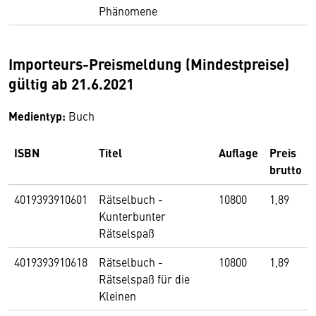
Phänomene
Importeurs-Preismeldung (Mindestpreise)
gültig ab 21.6.2021
Medientyp:
Buch
ISBN
Titel
Auflage
Preis
brutto
4019393910601
Rätselbuch -
10800
1,89
Kunterbunter
Rätselspaß
4019393910618
Rätselbuch -
10800
1,89
Rätselspaß für die
Kleinen