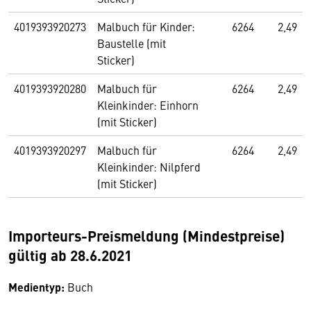
4019393920273
Malbuch für Kinder:
6264
2,49
Baustelle (mit
Sticker)
4019393920280
Malbuch für
6264
2,49
Kleinkinder: Einhorn
(mit Sticker)
4019393920297
Malbuch für
6264
2,49
Kleinkinder: Nilpferd
(mit Sticker)
Importeurs-Preismeldung (Mindestpreise)
gültig ab 28.6.2021
Medientyp:
Buch