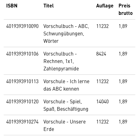
ISBN
Titel
Auflage
Preis
brutto
4019393910090
Vorschulbuch - ABC,
11232
1,89
Schwungübungen,
Wörter
4019393910106
Vorschulbuch -
8424
1,89
Rechnen, 1x1,
Zahlenpyramide
4019393910113
Vorschule - Ich lerne
11232
1,89
das ABC kennen
4019393910120
Vorschule - Spiel,
14040
1,89
Spaß, Beschäftigung
4019393910274
Vorschule - Unsere
11232
1,89
Erde