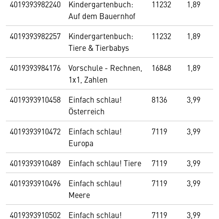
4019393982240
Kindergartenbuch:
11232
1,89
Auf dem Bauernhof
4019393982257
Kindergartenbuch:
11232
1,89
Tiere & Tierbabys
4019393984176
Vorschule - Rechnen,
16848
1,89
1x1, Zahlen
4019393910458
Einfach schlau!
8136
3,99
Österreich
4019393910472
Einfach schlau!
7119
3,99
Europa
4019393910489
Einfach schlau! Tiere
7119
3,99
4019393910496
Einfach schlau!
7119
3,99
Meere
4019393910502
Einfach schlau!
7119
3,99