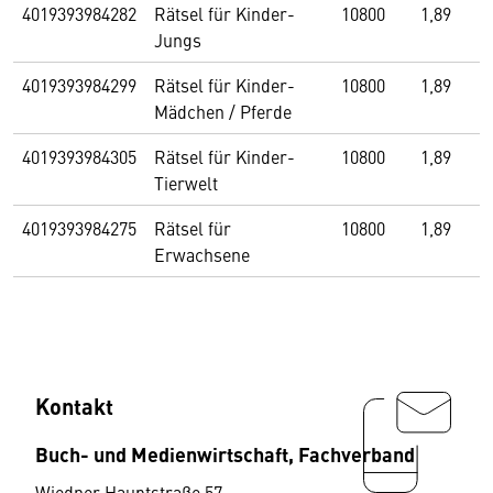
4019393984282
Rätsel für Kinder-
10800
1,89
Jungs
4019393984299
Rätsel für Kinder-
10800
1,89
Mädchen / Pferde
4019393984305
Rätsel für Kinder-
10800
1,89
Tierwelt
4019393984275
Rätsel für
10800
1,89
Erwachsene
Kontakt
Buch- und Medienwirtschaft, Fachverband
Wiedner Hauptstraße 57