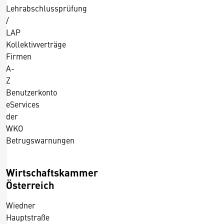
Lehrabschlussprüfung
/
LAP
Kollektivverträge
Firmen
A-
Z
Benutzerkonto
eServices
der
WKO
Betrugswarnungen
Wirtschaftskammer
Österreich
Wiedner
Hauptstraße