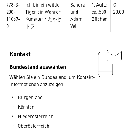
978-3-
Ich bin ein wilder
Sandra
1. Aufl.:
€
200-
Tiger ein Wahrer
und
ca.:500
20.00
11067-
Künstler / えかき
Adam
Bücher
0
トラ
Veil
Kontakt
Bundesland auswählen
Wählen Sie ein Bundesland, um Kontakt-
Informationen anzuzeigen.
Burgenland
Kärnten
Niederösterreich
Oberösterreich