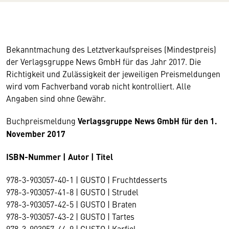
Bekanntmachung des Letztverkaufspreises (Mindestpreis)
der Verlagsgruppe News GmbH für das Jahr 2017. Die
Richtigkeit und Zulässigkeit der jeweiligen Preismeldungen
wird vom Fachverband vorab nicht kontrolliert. Alle
Angaben sind ohne Gewähr.
Buchpreismeldung
Verlagsgruppe News GmbH für den 1.
November 2017
ISBN-Nummer | Autor | Titel
978-3-903057-40-1 | GUSTO | Fruchtdesserts
978-3-903057-41-8 | GUSTO | Strudel
978-3-903057-42-5 | GUSTO | Braten
978-3-903057-43-2 | GUSTO | Tartes
978-3-903057-44-9 | GUSTO | Karfiol