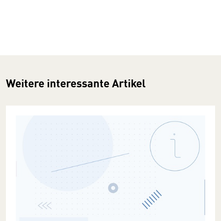
Weitere interessante Artikel