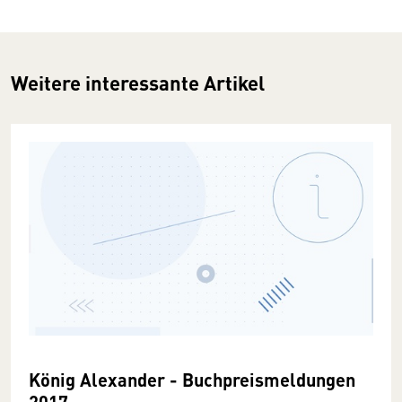
Weitere interessante Artikel
König Alexander - Buchpreismeldungen
2017