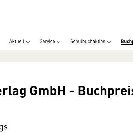
Aktuell
Service
Schulbuchaktion
Buch
erlag GmbH - Buchpre
gs