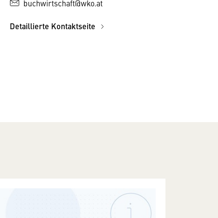
buchwirtschaft@wko.at
Detaillierte Kontaktseite