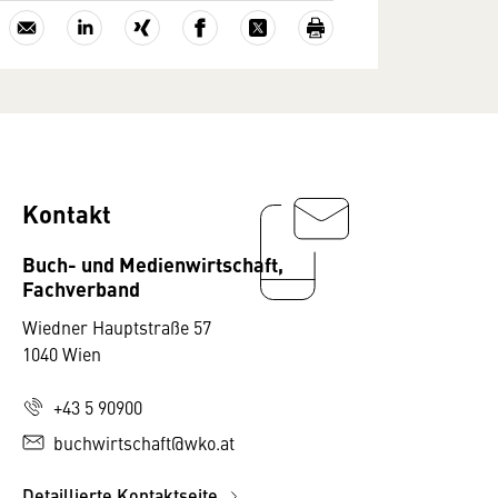
Kontakt
Buch- und Medienwirtschaft,
Fachverband
Wiedner Hauptstraße 57
1040 Wien
+43 5 90900
buchwirtschaft@wko.at
Detaillierte Kontaktseite