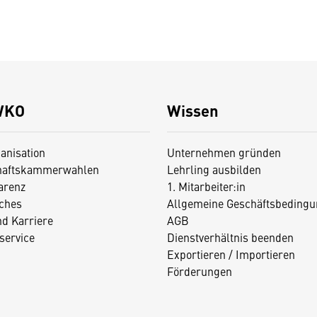
WKO
Wissen
anisation
Unternehmen gründen
haftskammerwahlen
Lehrling ausbilden
arenz
1. Mitarbeiter:in
iches
Allgemeine Geschäftsbedingu
nd Karriere
AGB
service
Dienstverhältnis beenden
Exportieren / Importieren
Förderungen