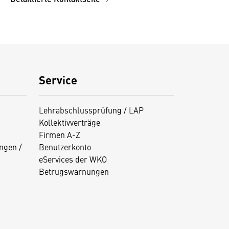
Service
Lehrabschlussprüfung / LAP
Kollektivverträge
Firmen A-Z
ngen /
Benutzerkonto
eServices der WKO
Betrugswarnungen