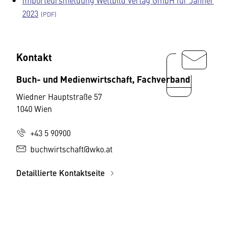
Importeursmeldung Weltbild Verlag GmbH für Jänner
2023
Kontakt
Buch- und Medienwirtschaft, Fachverband
Wiedner Hauptstraße 57
1040 Wien
+43 5 90900
buchwirtschaft@wko.at
Detaillierte Kontaktseite