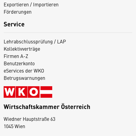
Exportieren / Importieren
Förderungen
Service
Lehrabschlussprüfung / LAP
Kollektivverträge
Firmen A-Z
Benutzerkonto
eServices der WKO
Betrugswarnungen
Wirtschaftskammer Österreich
Wiedner Hauptstraße 63
D
1045 Wien
i