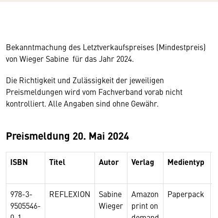
Bekanntmachung des Letztverkaufspreises (Mindestpreis)
von Wieger Sabine für das Jahr 2024.
Die Richtigkeit und Zulässigkeit der jeweiligen
Preismeldungen wird vom Fachverband vorab nicht
kontrolliert. Alle Angaben sind ohne Gewähr.
Preismeldung 20. Mai 2024
ISBN
Titel
Autor
Verlag
Medientyp
978-3-
REFLEXION
Sabine
Amazon
Paperpack
p
9505546-
Wieger
print on
0-1
demand