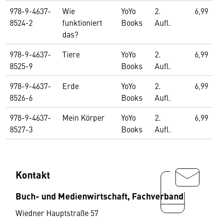
978-9-4637-
Wie
YoYo
2.
6,99
8524-2
funktioniert
Books
Aufl.
das?
978-9-4637-
Tiere
YoYo
2.
6,99
8525-9
Books
Aufl.
978-9-4637-
Erde
YoYo
2.
6,99
8526-6
Books
Aufl.
978-9-4637-
Mein Körper
YoYo
2.
6,99
8527-3
Books
Aufl.
Kontakt
Buch- und Medienwirtschaft, Fachverband
Wiedner Hauptstraße 57