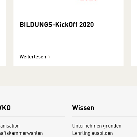
BILDUNGS-KickOff 2020
Weiterlesen
WKO
Wissen
anisation
Unternehmen gründen
haftskammerwahlen
Lehrling ausbilden