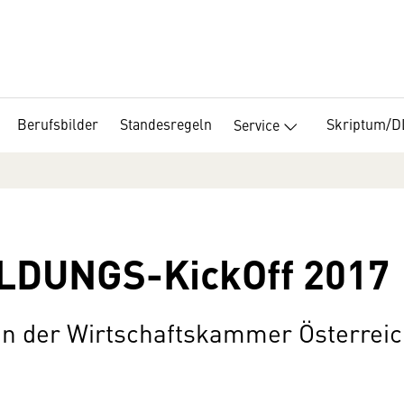
Berufsbilder
Standesregeln
Skriptum/
Service
ILDUNGS-KickOff 2017
 in der Wirtschaftskammer Österrei