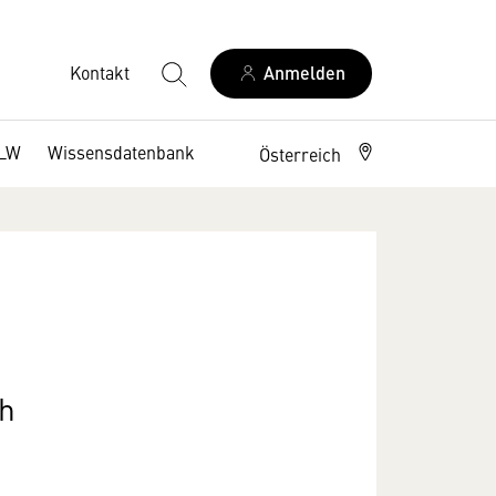
Kontakt
Anmelden
DLW
Wissensdatenbank
Österreich
ch