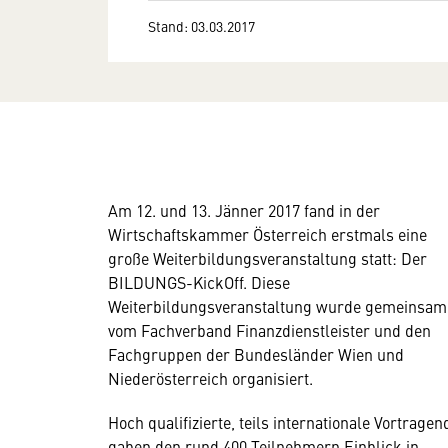
Stand: 03.03.2017
Am 12. und 13. Jänner 2017 fand in der
Wirtschaftskammer Österreich erstmals eine
große Weiterbildungsveranstaltung statt: Der
BILDUNGS-KickOff. Diese
Weiterbildungsveranstaltung wurde gemeinsam
vom Fachverband Finanzdienstleister und den
Fachgruppen der Bundesländer Wien und
Niederösterreich organisiert.
Hoch qualifizierte, teils internationale Vortragen
gaben den rund 400 Teilnehmern Einblick in