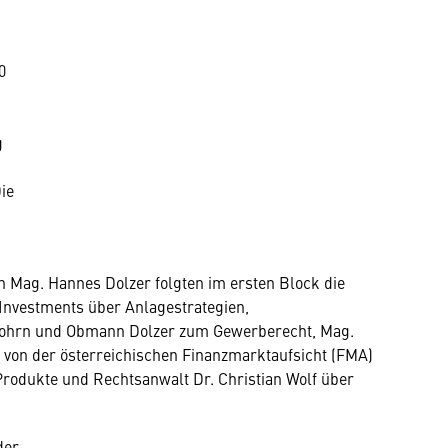
0
g
ie
Mag. Hannes Dolzer folgten im ersten Block die
Investments über Anlagestrategien,
Bohrn und Obmann Dolzer zum Gewerberecht, Mag.
von der österreichischen Finanzmarktaufsicht (FMA)
rodukte und Rechtsanwalt Dr. Christian Wolf über
der