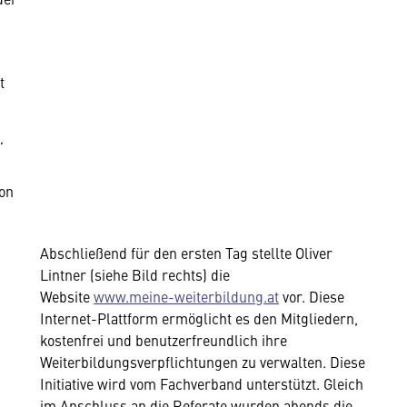
t
“
von
Abschließend für den ersten Tag stellte Oliver
Lintner (siehe Bild rechts) die
Website
www.meine-weiterbildung.at
vor. Diese
Internet-Plattform ermöglicht es den Mitgliedern,
kostenfrei und benutzerfreundlich ihre
Weiterbildungsverpflichtungen zu verwalten. Diese
Initiative wird vom Fachverband unterstützt. Gleich
im Anschluss an die Referate wurden abends die