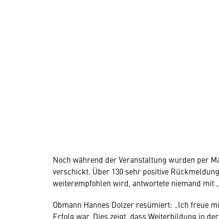
Noch während der Veranstaltung wurden per Ma
verschickt. Über 130 sehr positive Rückmeldunge
weiterempfohlen wird, antwortete niemand mit „
Obmann Hannes Dolzer resümiert: „Ich freue mi
Erfolg war. Dies zeigt, dass Weiterbildung in de