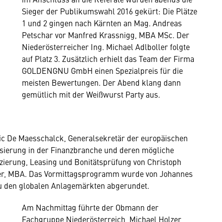
Sieger der Publikumswahl 2016 gekürt: Die Plätze
1 und 2 gingen nach Kärnten an Mag. Andreas
Petschar vor Manfred Krassnigg, MBA MSc. Der
Niederösterreicher Ing. Michael Adlboller folgte
auf Platz 3. Zusätzlich erhielt das Team der Firma
GOLDENGNU GmbH einen Spezialpreis für die
meisten Bewertungen. Der Abend klang dann
gemütlich mit der Weißwurst Party aus.
Nic De Maesschalck, Generalsekretär der europäischen
sierung in der Finanzbranche und deren mögliche
zierung, Leasing und Bonitätsprüfung von Christoph
rer, MBA. Das Vormittagsprogramm wurde von Johannes
 den globalen Anlagemärkten abgerundet.
Am Nachmittag führte der Obmann der
Fachgruppe Niederösterreich, Michael Holzer