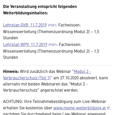
Die Veranstaltung entspricht folgenden
Weiterbildungsinhalten:
Lehrplan GVB, 11.7.2019
: Fachwissen:
Wissensvertiefung (Themenzuordnung Modul 2) – 1,5
Stunden
Lehrplan WPV, 11.7.2019
: Fachwissen:
Wissensvertiefung (Themenzuordnung Modul 2) – 1,5
Stunden
Hinweis:
Wird zusätzlich das Webinar "
Modul 2 -
Verbraucherschutz (Teil 1)
“ am 27.10.2020 absolviert, kann
alternativ mit beiden Webinaren das "Modul 2 -
Verbraucherschutz" angerechnet werden.
ACHTUNG: Ihre Teilnahmebestätigung zum Live-Webinar
erhalten Sie kostenlos über
www.meine-weiterbildung.at
,
nachdem Sie durchgehend beim Live-Webinar anwesend