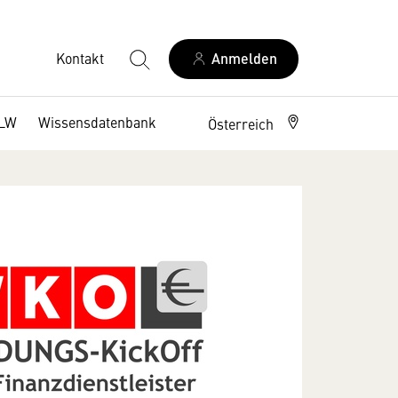
Kontakt
Anmelden
DLW
Wissensdatenbank
Österreich