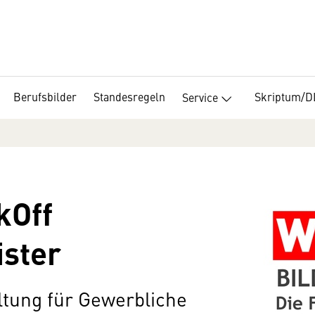
Berufsbilder
Standesregeln
Skriptum/
Service
kOff
ister
ltung für Gewerbliche