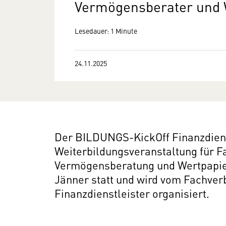
Vermögensberater und W
Lesedauer: 1 Minute
24.11.2025
Der BILDUNGS-KickOff Finanzdienst
Weiterbildungsveranstaltung für F
Vermögensberatung und Wertpapier
Jänner statt und wird vom Fachve
Finanzdienstleister organisiert.