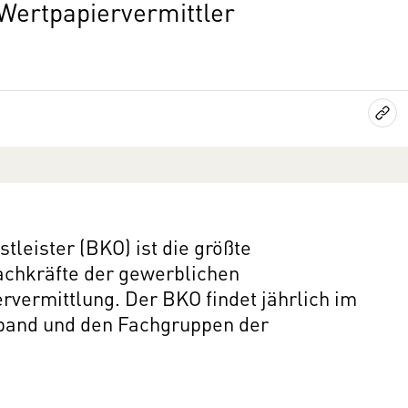
ertpapiervermittler
leister (BKO) ist die größte
achkräfte der gewerblichen
vermittlung. Der BKO findet jährlich im
rband und den Fachgruppen der