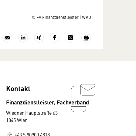
© FV Finanzdienstleister | WKO
Kontakt
Finanzdienstleister, Fachverband
Wiedner Hauptstraße 63
1045 Wien
+43 5 90900 4818