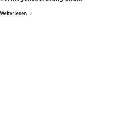
Wertpapiervermittler
Weiterlesen