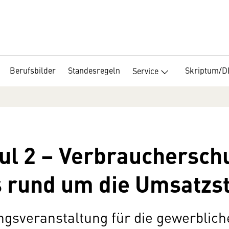
Berufsbilder
Standesregeln
Skriptum/
Service
l 2 – Verbraucherschut
 rund um die Umsatzs
ungsveranstaltung für die gewerbli