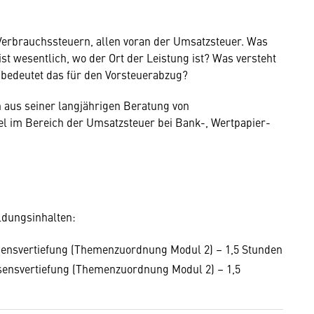
 Verbrauchssteuern, allen voran der Umsatzsteuer. Was
st wesentlich, wo der Ort der Leistung ist? Was versteht
 bedeutet das für den Vorsteuerabzug?
n aus seiner langjährigen Beratung von
 im Bereich der Umsatzsteuer bei Bank-, Wertpapier-
ldungsinhalten:
sensvertiefung (Themenzuordnung Modul 2) – 1,5 Stunden
sensvertiefung (Themenzuordnung Modul 2) – 1,5