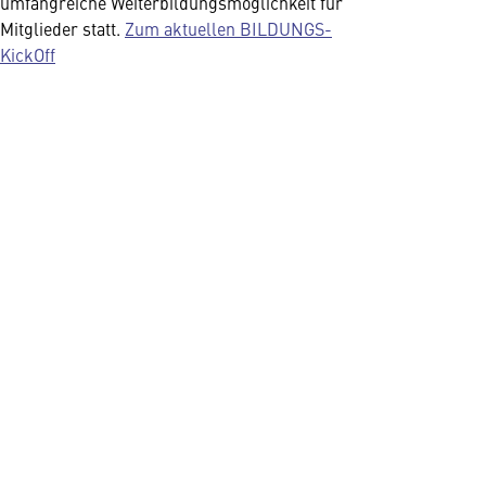
umfangreiche Weiterbildungsmöglichkeit für
Mitglieder statt.
Zum aktuellen BILDUNGS-
KickOff