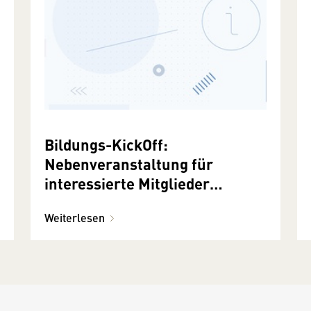
Bildungs-KickOff:
Nebenveranstaltung für
interessierte Mitglieder
16.1.2018
Weiterlesen