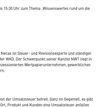
 bis 15:30 Uhr zum Thema „Wissenswertes rund um die
 Necas ist Steuer- und Revisionsexperte und ständiger
der WKO. Der Schwerpunkt seiner Kanzlei NWT liegt in
onzessionierten Wertpapierunternehmen, gewerblichen
rn.
von der Umsatzsteuer befreit. Ganz im Gegenteil, es gibt
, Ort, Produkt und Kunden eine Umsatzsteuer anfallen