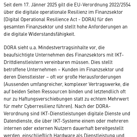
Seit dem 17. Jänner 2025 gilt die EU-Verordnung 2022/2554
über die digitale operationale Resilienz im Finanzsektor
(Digital Operational Resilience Act - DORA) für den
gesamten Finanzsektor und stellt hohe Anforderungen an
die digitale Widerstandsfähigkeit.
DORA sieht u.a. Mindestvertragsinhalte vor, die
beaufsichtigte Unternehmen des Finanzsektors mit IKT-
Drittdienstleistern vereinbaren müssen. Dies stellt
betroffene Unternehmen – Kunden im Finanzsektor und
deren Dienstleister – oft vor große Herausforderungen
(Aussenden umfangreicher, komplexer Vertragswerke, die
auf beiden Seiten Ressourcen binden und letztendlich oft
nur zu Haftungsverschiebungen statt zu echtem Mehrwert
für mehr Cyberresilienz führen). Nach der DORA-
Verordnung sind IKT-Dienstleistungen digitale Dienste und
Datendienste, die über IKT-Systeme einem oder mehreren
internen oder externen Nutzern dauerhaft bereitgestellt
werden, einschließlich Hardware als Dienstleistung und