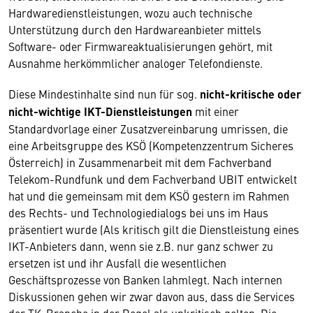
Hardwaredienstleistungen, wozu auch technische
Unterstützung durch den Hardwareanbieter mittels
Software- oder Firmwareaktualisierungen gehört, mit
Ausnahme herkömmlicher analoger Telefondienste.
Diese Mindestinhalte sind nun für sog.
nicht-kritische oder
nicht-wichtige IKT-Dienstleistungen
mit einer
Standardvorlage einer Zusatzvereinbarung umrissen, die
eine Arbeitsgruppe des KSÖ (Kompetenzzentrum Sicheres
Österreich) in Zusammenarbeit mit dem Fachverband
Telekom-Rundfunk und dem Fachverband UBIT entwickelt
hat und die gemeinsam mit dem KSÖ gestern im Rahmen
des Rechts- und Technologiedialogs bei uns im Haus
präsentiert wurde (Als kritisch gilt die Dienstleistung eines
IKT-Anbieters dann, wenn sie z.B. nur ganz schwer zu
ersetzen ist und ihr Ausfall die wesentlichen
Geschäftsprozesse von Banken lahmlegt. Nach internen
Diskussionen gehen wir zwar davon aus, dass die Services