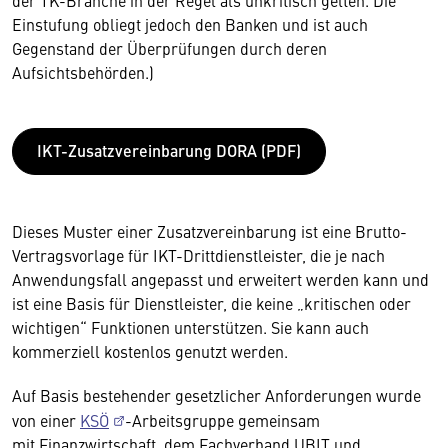
der TK-Branche in der Regel als unkritisch gelten. Die
Einstufung obliegt jedoch den Banken und ist auch
Gegenstand der Überprüfungen durch deren
Aufsichtsbehörden.)
IKT-Zusatzvereinbarung DORA (PDF)
Dieses Muster einer Zusatzvereinbarung ist eine Brutto-
Vertragsvorlage für IKT-Drittdienstleister, die je nach
Anwendungsfall angepasst und erweitert werden kann und
ist eine Basis für Dienstleister, die keine „kritischen oder
wichtigen“ Funktionen unterstützen. Sie kann auch
kommerziell kostenlos genutzt werden.
Auf Basis bestehender gesetzlicher Anforderungen wurde
von einer
KSÖ
-Arbeitsgruppe gemeinsam
mit Finanzwirtschaft, dem Fachverband UBIT und