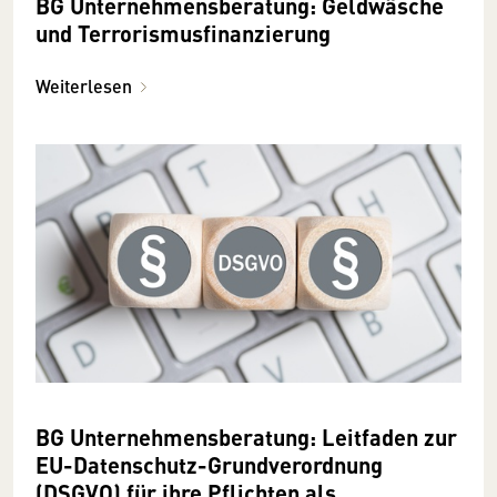
BG Unternehmensberatung: Geldwäsche
und Terrorismusfinanzierung
Weiterlesen
BG Unternehmensberatung: Leitfaden zur
EU-Datenschutz-Grundverordnung
(DSGVO) für ihre Pflichten als