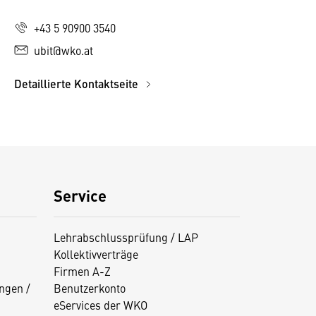
+43 5 90900 3540
ubit@wko.at
Detaillierte Kontaktseite
Service
Lehrabschlussprüfung / LAP
Kollektivverträge
Firmen A-Z
ngen /
Benutzerkonto
eServices der WKO