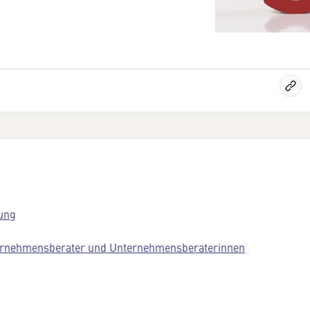
ung
ernehmensberater und Unternehmensberaterinnen