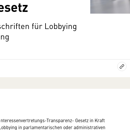
esetz
chriften für Lobbying
ung
 Interessenvertretungs-Transparenz- Gesetz in Kraft
i Lobbying in parlamentarischen oder administrativen