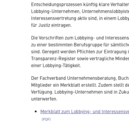
Entscheidungsprozessen künftig klare Verhalte
Lobbying-Unternehmen, Unternehmenslobbyisten
Interessensvertretung aktiv sind, in einem Lo
für Justiz eintragen.
Die Vorschriften zum Lobbying- und Interessens
zu einer bestimmten Berufsgruppe für sämtlich
sind. Geregelt werden Pflichten zur Eintragung 
Transparenz-Register sowie vertragliche Minde
einer Lobbying-Tätigkeit.
Der Fachverband Unternehmensberatung, Buchha
Mitglieder ein Merkblatt erstellt. Zudem stellt
Verfügung. Lobbying-Unternehmen sind in Zukunf
unterwerfen.
Merkblatt zum Lobbying- und Interessensv