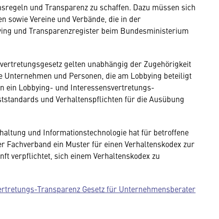
nsregeln und Transparenz zu schaffen. Dazu müssen sich
 sowie Vereine und Verbände, die in der
bbying und Transparenzregister beim Bundesministerium
vertretungsgesetz gelten unabhängig der Zugehörigkeit
e Unternehmen und Personen, die am Lobbying beteiligt
in ein Lobbying- und Interessensvertretungs-
ststandards und Verhaltenspflichten für die Ausübung
ltung und Informationstechnologie hat für betroffene
 der Fachverband ein Muster für einen Verhaltenskodex zur
t verpflichtet, sich einem Verhaltenskodex zu
ertretungs-Transparenz Gesetz für Unternehmensberater