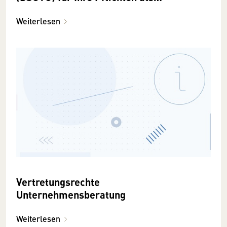
Auftragsverarbeiterinnen und
Auftragsverarbeiter
Weiterlesen
Vertretungsrechte
Unternehmensberatung
Weiterlesen