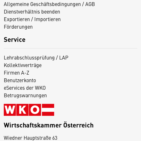
Allgemeine Geschäftsbedingungen / AGB
Dienstverhältnis beenden
Exportieren / Importieren
Förderungen
Service
Lehrabschlussprüfung / LAP
Kollektivverträge
Firmen A-Z
Benutzerkonto
eServices der WKO
Betrugswarnungen
Wirtschaftskammer Österreich
Wiedner Hauptstraße 63
D