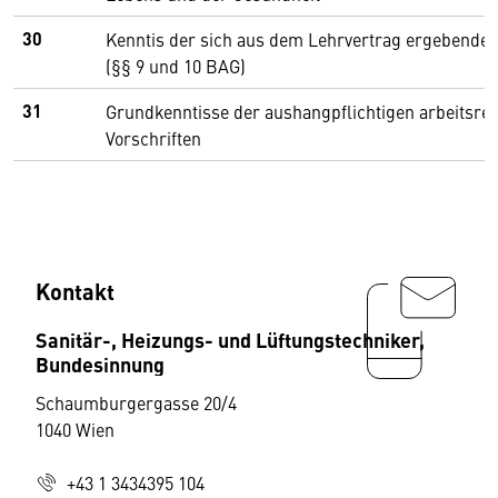
30
Kenntis der sich aus dem Lehrvertrag ergebenden
(§§ 9 und 10 BAG)
31
Grundkenntisse der aushangpflichtigen arbeitsrec
Vorschriften
Kontakt
Sanitär-, Heizungs- und Lüftungstechniker,
Bundesinnung
Schaumburgergasse 20/4
1040 Wien
+43 1 3434395 104