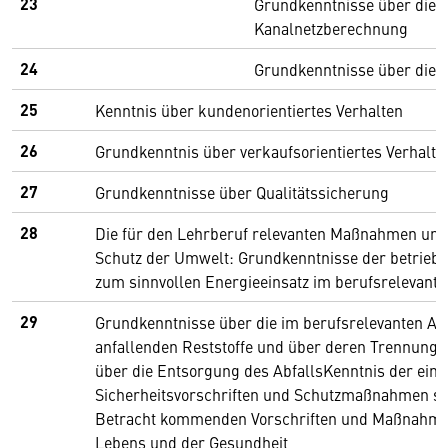
23
Grundkenntnisse über die
Kanalnetzberechnung
24
Grundkenntnisse über die 
25
Kenntnis über kundenorientiertes Verhalten
26
Grundkenntnis über verkaufsorientiertes Verhalte
27
Grundkenntnisse über Qualitätssicherung
28
Die für den Lehrberuf relevanten Maßnahmen und
Schutz der Umwelt: Grundkenntnisse der betrie
zum sinnvollen Energieeinsatz im berufsrelevante
29
Grundkenntnisse über die im berufsrelevanten Ar
anfallenden Reststoffe und über deren Trennung,
über die Entsorgung des AbfallsKenntnis der ein
Sicherheitsvorschriften und Schutzmaßnahmen sow
Betracht kommenden Vorschriften und Maßnahme
Lebens und der Gesundheit