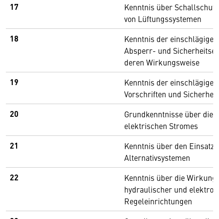
17
Kenntnis über Schallschu
von Lüftungssystemen
18
Kenntnis der einschlägigen
Absperr- und Sicherheitse
deren Wirkungsweise
19
Kenntnis der einschlägigen
Vorschriften und Sicherhe
20
Grundkenntnisse über die 
elektrischen Stromes
21
Kenntnis über den Einsatz 
Alternativsystemen
22
Kenntnis über die Wirkung
hydraulischer und elektron
Regeleinrichtungen