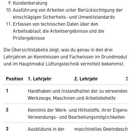
Kundenberatung
Ausführung von Arbeiten unter Berücksichtigung der
einschlägigen Sicherheits- und Umweltstandards
Erfassen von technischen Daten über den
Arbeitsablauf, die Arbeitsergebnisse und die
Prüfergebnisse
Die Übersichtstabelle zeigt, was du genau in den drei
Lehrjahren an Kenntnissen und Fachwissen im Grundmodul
und im Hauptmodul Lüftungstechnik vermittelt bekommst.
Position
1. Lehrjahr
2. Lehrjahr
3.
1
Handhaben und Instandhalten der zu verwendende
Werkzeuge, Maschinen und Arbeitsbehelfe
2
Kenntnis der Werk- und Hilfsstoffe, ihrer Eigensch
Verwendungs- und Bearbeitungsmöglichkeiten
3
Ausbildung in der
maschinelles Gewindeschne