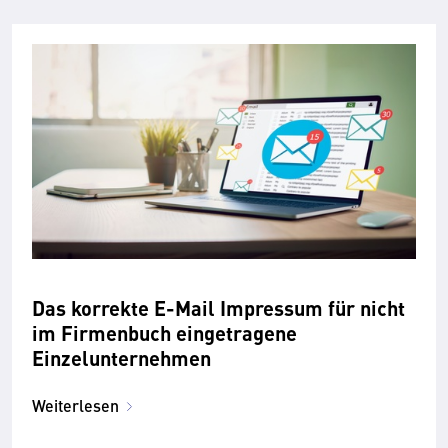
Das korrekte E-Mail Impressum für nicht
im Firmenbuch eingetragene
Einzelunternehmen
Weiterlesen