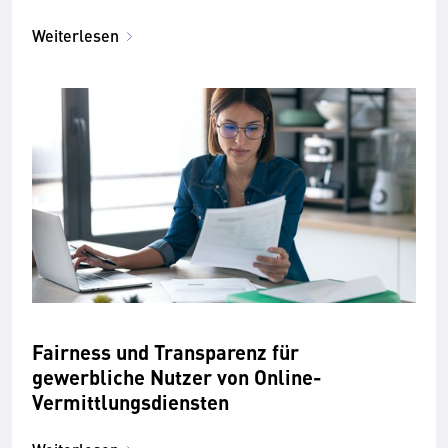
RL,­ EU-­NIS-Df-VO, NISG, NISV)
Weiterlesen
Fairness und Transparenz für
gewerbliche Nutzer von Online-
Vermittlungsdiensten