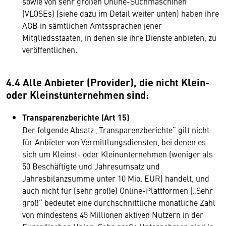
sowie von sehr großen Online-Suchmaschinen
(VLOSEs) (siehe dazu im Detail weiter unten) haben ihre
AGB in sämtlichen Amtssprachen jener
Mitgliedsstaaten, in denen sie ihre Dienste anbieten, zu
veröffentlichen.
4.4 Alle Anbieter (Provider), die nicht Klein-
oder Kleinstunternehmen sind:
Transparenzberichte (Art 15)
Der folgende Absatz „Transparenzberichte“ gilt nicht
für Anbieter von Vermittlungsdiensten, bei denen es
sich um Kleinst- oder Kleinunternehmen (weniger als
50 Beschäftigte und Jahresumsatz und
Jahresbilanzsumme unter 10 Mio. EUR) handelt, und
auch nicht für (sehr große) Online-Plattformen („Sehr
groß“ bedeutet eine durchschnittliche monatliche Zahl
von mindestens 45 Millionen aktiven Nutzern in der