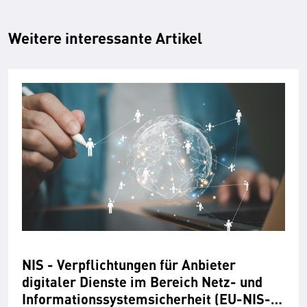
Weitere interessante Artikel
NIS - Ver­­pflicht­­ungen für An­­­bieter
digitaler Dienste im Be­­reich Netz- und
Informations­­­­system­­sicher­heit (EU-NIS-­