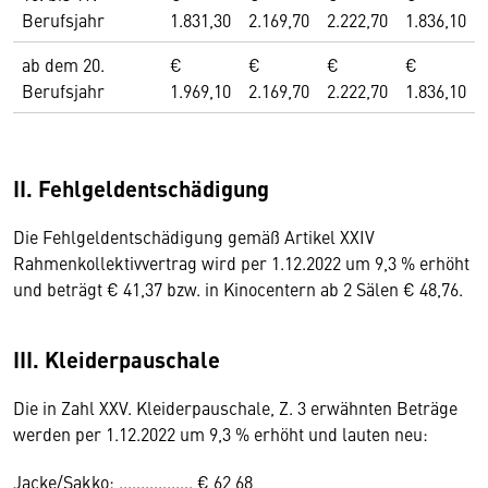
Berufsjahr
1.831,30
2.169,70
2.222,70
1.836,10
ab dem 20.
€
€
€
€
Berufsjahr
1.969,10
2.169,70
2.222,70
1.836,10
II. Fehlgeldentschädigung
Die Fehlgeldentschädigung gemäß Artikel XXIV
Rahmenkollektivvertrag wird per 1.12.2022 um 9,3 % erhöht
und beträgt € 41,37 bzw. in Kinocentern ab 2 Sälen € 48,76.
III. Kleiderpauschale
Die in Zahl XXV. Kleiderpauschale, Z. 3 erwähnten Beträge
werden per 1.12.2022 um 9,3 % erhöht und lauten neu:
Jacke/Sakko: ................. € 62,68