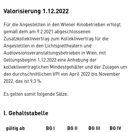
Valorisierung 1.12.2022
Für die Angestellten in den Wiener Kinobetrieben erfolgt,
gemäß dem am 9.2.2021 abgeschlossenen
Zusatzkollektivvertrag zum Kollektivvertrag für die
Angestellten in den Lichtspieltheatern und
Audiovisionsveranstaltungsbetrieben in Wien, mit
Geltungsbeginn 1.12.2022 eine Anhebung der
kollektivvertraglichen Mindestgehälter und der Zulagen um
den durchschnittlichen VPI von April 2022 bis November
2022, das ist 9,3 %.
Es gelten somit folgende Sätze:
I. Gehaltstabelle
gültig ab
BG I
BG II
BG III
BG IV