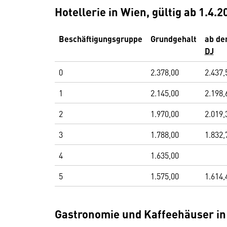
Hotellerie in Wien, gültig ab 1.4.2
Beschäftigungsgruppe
Grundgehalt
ab de
DJ
0
2.378,00
2.437,
1
2.145,00
2.198,
2
1.970,00
2.019,
3
1.788,00
1.832,
4
1.635,00
5
1.575,00
1.614,
Gastronomie und Kaffeehäuser in 