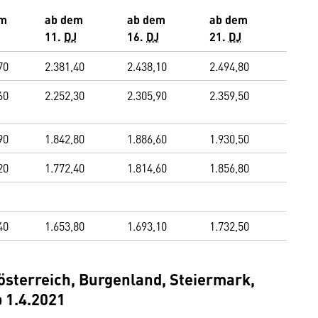
em
ab dem
ab dem
ab dem
11.
DJ
16.
DJ
21.
DJ
70
2.381,40
2.438,10
2.494,80
60
2.252,30
2.305,90
2.359,50
90
1.842,80
1.886,60
1.930,50
20
1.772,40
1.814,60
1.856,80
40
1.653,80
1.693,10
1.732,50
österreich, Burgenland, Steiermark,
b 1.4.2021