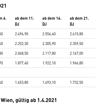
021
m 6.
ab dem 11.
ab dem 16.
ab dem 21.
DJ
DJ
DJ
50
2.496,90
2.556,40
2.615,80
60
2.252,30
2.305,90
2.359,50
30
2.068,50
2.117,80
2.167,00
70
1.877,40
1.922,10
1.966,80
40
1.653,80
1.693,10
1.732,50
Wien, gültig ab 1.4.2021