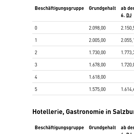
Beschäftigungsgruppe
Grundgehalt
ab d
6.
DJ
0
2.098,00
2.150,
1
2.005,00
2.055,
2
1.730,00
1.773,
3
1.678,00
1.720,
4
1.618,00
5
1.575,00
1.614,
Hotellerie, Gastronomie in Salzbur
Beschäftigungsgruppe
Grundgehalt
ab d