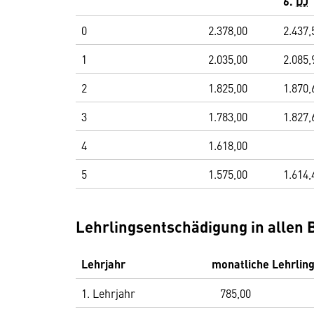
6.
DJ
0
2.378,00
2.437,
1
2.035,00
2.085,
2
1.825,00
1.870,
3
1.783,00
1.827,
4
1.618,00
5
1.575,00
1.614,
Lehrlingsentschädigung in allen 
Lehrjahr
monatliche Lehrlin
1. Lehrjahr
785,00