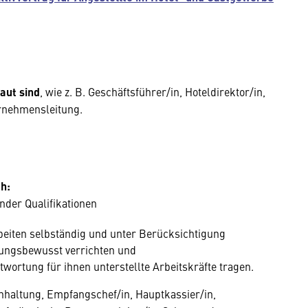
aut sind
, wie z. B. Geschäftsführer/in, Hoteldirektor/in,
ernehmensleitung.
h:
nder Qualifikationen
beiten selbständig und unter Berücksichtigung
tungsbewusst verrichten und
wortung für ihnen unterstellte Arbeitskräfte tragen.
chhaltung, Empfangschef/in, Hauptkassier/in,