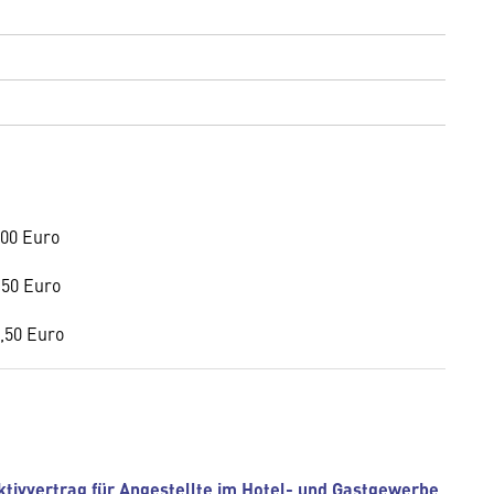
3,00 Euro
,50 Euro
2,50 Euro
ktivvertrag für Angestellte im Hotel- und Gastgewerbe