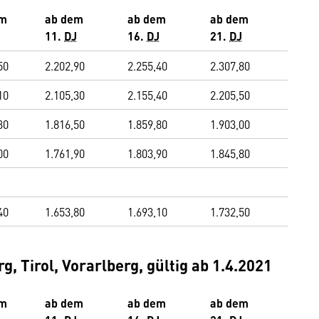
em
ab dem
ab dem
ab dem
11.
DJ
16.
DJ
21.
DJ
50
2.202,90
2.255,40
2.307,80
10
2.105,30
2.155,40
2.205,50
30
1.816,50
1.859,80
1.903,00
00
1.761,90
1.803,90
1.845,80
40
1.653,80
1.693,10
1.732,50
g, Tirol, Vorarlberg, gültig ab 1.4.2021
em
ab dem
ab dem
ab dem