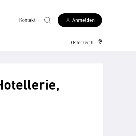
Kontakt
Anmelden
Österreich
otellerie,