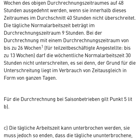
Wochen des obigen Durchrechnungszeitraumes auf 48
Stunden ausgedehnt werden, wenn sie innerhalb dieses
Zeitraumes im Durchschnitt 40 Stunden nicht überschreitet.
Die tägliche Normalarbeitszeit beträgt im
Durchrechnungszeitraum 9 Stunden. Bei der
Durchrechnung mit einem Durchrechnungszeitraum von
1
bis zu 26 Wochen
(für teilzeitbeschäftigte Angestellte: bis
zu 13 Wochen) darf die wöchentliche Normalarbeitszeit 30
Stunden nicht unterschreiten, es sei denn, der Grund für die
Unterschreitung liegt im Verbrauch von Zeitausgleich in
Form von ganzen Tagen.
Für die Durchrechnung bei Saisonbetrieben gilt Punkt 5 lit
b).
c) Die tägliche Arbeitszeit kann unterbrochen werden, sie
muss jedoch so enden, dass die tägliche ununterbrochene,