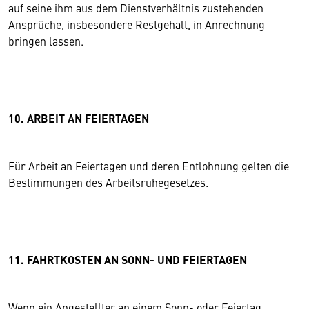
auf seine ihm aus dem Dienstverhältnis zustehenden
Ansprüche, insbesondere Restgehalt, in Anrechnung
bringen lassen.
10. ARBEIT AN FEIERTAGEN
Für Arbeit an Feiertagen und deren Entlohnung gelten die
Bestimmungen des Arbeitsruhegesetzes.
11. FAHRTKOSTEN AN SONN- UND FEIERTAGEN
Wenn ein Angestellter an einem Sonn- oder Feiertag