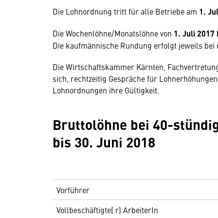
Die Lohnordnung tritt für alle Betriebe am
1. Ju
Die Wochenlöhne/Monatslöhne von
1. Juli 2017 
Die kaufmännische Rundung erfolgt jeweils be
Die Wirtschaftskammer Kärnten, Fachvertretung
sich, rechtzeitig Gespräche für Lohnerhöhungen 
Lohnordnungen ihre Gültigkeit.
Bruttolöhne bei 40-stündig
bis 30. Juni 2018
Vorführer
Vollbeschäftigte( r) ArbeiterIn