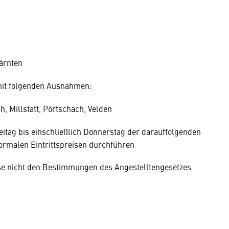
Kärnten
s mit folgenden Ausnahmen:
h, Millstatt, Pörtschach, Velden
Freitag bis einschließlich Donnerstag der darauffolgenden
normalen Eintrittspreisen durchführen
ese nicht den Bestimmungen des Angestelltengesetzes