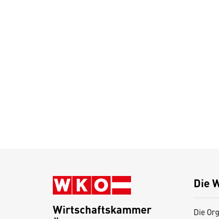
Die 
Wirtschaftskammer
Die Org