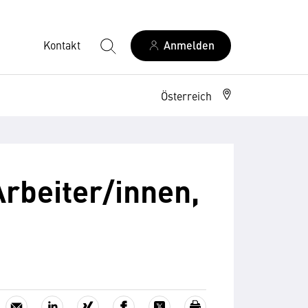
Kontakt
Anmelden
Österreich
rbeiter/innen,