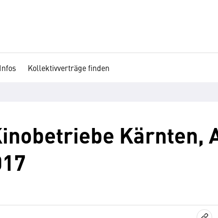
Infos
Kollektivverträge finden
nobetriebe Kärnten, A
017