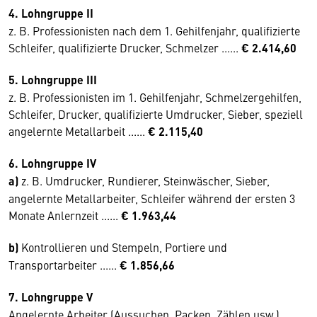
4. Lohngruppe II
z. B. Professionisten nach dem 1. Gehilfenjahr, qualifizierte
Schleifer, qualifizierte Drucker, Schmelzer ......
€ 2.414,60
5. Lohngruppe III
z. B. Professionisten im 1. Gehilfenjahr, Schmelzergehilfen,
Schleifer, Drucker, qualifizierte Umdrucker, Sieber, speziell
angelernte Metallarbeit ......
€ 2.115,40
6. Lohngruppe IV
a)
z. B. Umdrucker, Rundierer, Steinwäscher, Sieber,
angelernte Metallarbeiter, Schleifer während der ersten 3
Monate Anlernzeit ......
€ 1.963,44
b)
Kontrollieren und Stempeln, Portiere und
Transportarbeiter ......
€ 1.856,66
7. Lohngruppe V
Angelernte Arbeiter (Aussuchen, Packen, Zählen usw.) ......