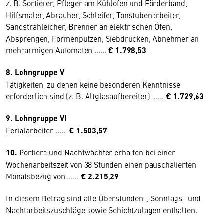
z. B. Sortierer, Pfleger am Kühlofen und Förderband,
Hilfsmaler, Abrauher, Schleifer, Tonstubenarbeiter,
Sandstrahleicher, Brenner an elektrischen Öfen,
Absprengen, Formenputzen, Siebdrucken, Abnehmer an
mehrarmigen Automaten ......
€ 1.798,53
8. Lohngruppe V
Tätigkeiten, zu denen keine besonderen Kenntnisse
erforderlich sind (z. B. Altglasaufbereiter) ......
€ 1.729,63
9. Lohngruppe VI
Ferialarbeiter ......
€ 1.503,57
10.
Portiere und Nachtwächter erhalten bei einer
Wochenarbeitszeit von 38 Stunden einen pauschalierten
Monatsbezug von ......
€ 2.215,29
In diesem Betrag sind alle Überstunden-, Sonntags- und
Nachtarbeitszuschläge sowie Schichtzulagen enthalten.