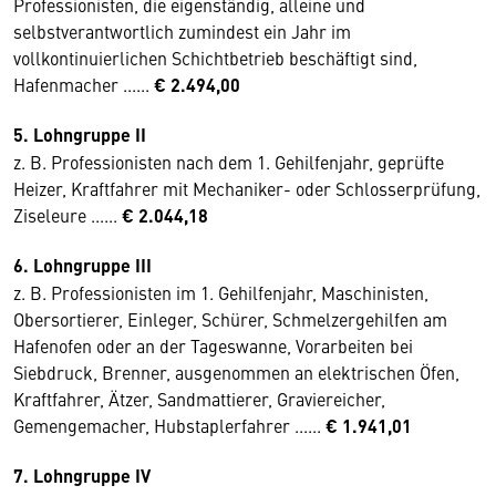
Professionisten, die eigenständig, alleine und
selbstverantwortlich zumindest ein Jahr im
vollkontinuierlichen Schichtbetrieb beschäftigt sind,
Hafenmacher ......
€ 2.494,00
5. Lohngruppe II
z. B. Professionisten nach dem 1. Gehilfenjahr, geprüfte
Heizer, Kraftfahrer mit Mechaniker- oder Schlosserprüfung,
Ziseleure ......
€ 2.044,18
6. Lohngruppe III
z. B. Professionisten im 1. Gehilfenjahr, Maschinisten,
Obersortierer, Einleger, Schürer, Schmelzergehilfen am
Hafenofen oder an der Tageswanne, Vorarbeiten bei
Siebdruck, Brenner, ausgenommen an elektrischen Öfen,
Kraftfahrer, Ätzer, Sandmattierer, Graviereicher,
Gemengemacher, Hubstaplerfahrer ......
€ 1.941,01
7. Lohngruppe IV