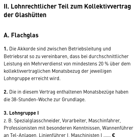
II. Lohnrechtlicher Teil zum Kollektivvertrag
der Glashütten
A. Flachglas
1.
Die Akkorde sind zwischen Betriebsleitung und
Betriebsrat so zu vereinbaren, dass bei durchschnittlicher
Leistung ein Mehrverdienst von mindestens 20 % über dem
kollektivvertraglichen Monatsbezug der jeweiligen
Lohngruppe erreicht wird.
2.
Die in diesem Vertrag enthaltenen Monatsbezüge haben
die 38-Stunden-Woche zur Grundlage.
3. Lohngruppe I
z. B. Spezialglasschneider, Vorarbeiter, Maschinfahrer,
Professionisten mit besonderen Kenntnissen, Wannenführer
an Tel-Anlagen, Linienführer I, Maschinisten I ......
€