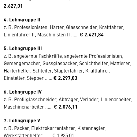
2.627,01
4. Lohngruppe II
z. B. Professionisten, Härter, Glasschneider, Kraftfahrer,
Linienführer II, Maschinisten II ......
€ 2.421,84
5. Lohngruppe III
z. B. angelernte Fachkräfte, angelernte Professionisten,
Gemengemacher, Gussglaspacker, Schichthelfer, Mattierer,
Härterhelfer, Schleifer, Staplerfahrer, Kraftfahrer,
Einsteller, Stepper ......
€ 2.297,03
6. Lohngruppe IV
z. B. Profilglasschneider, Abträger, Verlader, Linienarbeiter,
Maschinenarbeiter ......
€ 2.076,11
7. Lohngruppe V
z. B. Packer, Elektrokarrenfahrer, Kistennagler,
Werkstättenhelfer ...... € 1.935,01