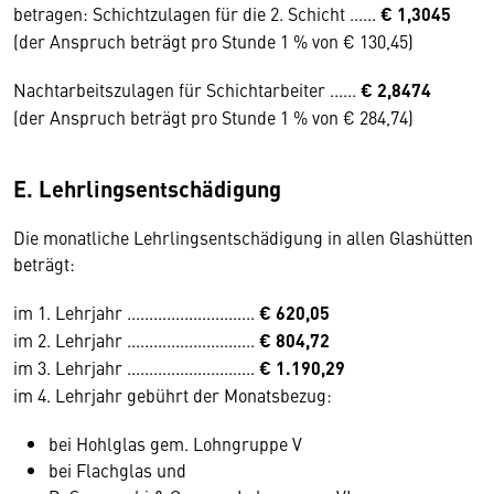
betragen: Schichtzulagen für die 2. Schicht ......
€ 1,3045
(der Anspruch beträgt pro Stunde 1 % von € 130,45)
Nachtarbeitszulagen für Schichtarbeiter ......
€ 2,8474
(der Anspruch beträgt pro Stunde 1 % von € 284,74)
E. Lehrlingsentschädigung
Die monatliche Lehrlingsentschädigung in allen Glashütten
beträgt:
im 1. Lehrjahr .............................
€ 620,05
im 2. Lehrjahr .............................
€ 804,72
im 3. Lehrjahr .............................
€ 1.190,29
im 4. Lehrjahr gebührt der Monatsbezug:
bei Hohlglas gem. Lohngruppe V
bei Flachglas und