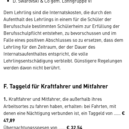
D. Swarovski & Co gem. Lohngruppe VI
Dem Lehrling sind die Internatskosten, die durch den
Aufenthalt des Lehrlings in einem für die Schüler der
Berufsschule bestimmten Schülerheim zur Erfüllung der
Berufsschulpflicht entstehen, zu bevorschussen und im
Falle eines positiven Abschlusses so zu ersetzen, dass dem
Lehrling für den Zeitraum, der der Dauer des
Internatsaufenthaltes entspricht, die volle
Lehrlingsentschädigung verbleibt. Günstigere Regelungen
werden davon nicht berührt.
F. Taggeld für Kraftfahrer und Mitfahrer
1.
Kraftfahrer und Mitfahrer, die außerhalb ihres
Arbeitsortes zu fahren haben, erhalten: bei Fahrten, mit
denen eine Nächtigung verbunden ist, ein Taggeld von ......
€
47,89
Übernachtungsspesen von ......
€ 32,54