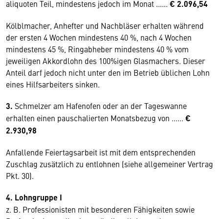
aliquoten Teil, mindestens jedoch im Monat ......
€ 2.096,54
Kölblmacher, Anhefter und Nachbläser erhalten während
der ersten 4 Wochen mindestens 40 %, nach 4 Wochen
mindestens 45 %, Ringabheber mindestens 40 % vom
jeweiligen Akkordlohn des 100%igen Glasmachers. Dieser
Anteil darf jedoch nicht unter den im Betrieb üblichen Lohn
eines Hilfsarbeiters sinken.
3.
Schmelzer am Hafenofen oder an der Tageswanne
erhalten einen pauschalierten Monatsbezug von ......
€
2.930,98
Anfallende Feiertagsarbeit ist mit dem entsprechenden
Zuschlag zusätzlich zu entlohnen (siehe allgemeiner Vertrag
Pkt. 30).
4. Lohngruppe I
z. B. Professionisten mit besonderen Fähigkeiten sowie