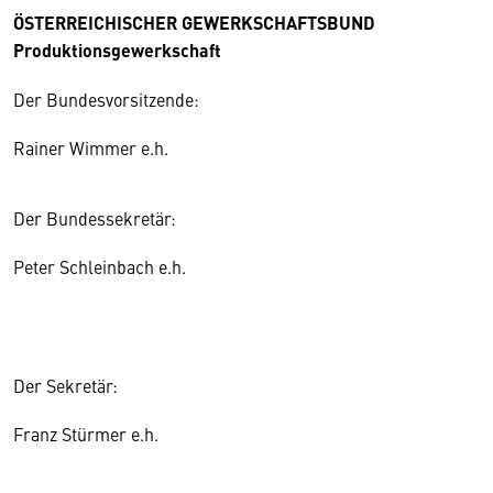
ÖSTERREICHISCHER GEWERKSCHAFTSBUND
Produktionsgewerkschaft
Der Bundesvorsitzende:
Rainer Wimmer e.h.
Der Bundessekretär:
Peter Schleinbach e.h.
Der Sekretär:
Franz Stürmer e.h.