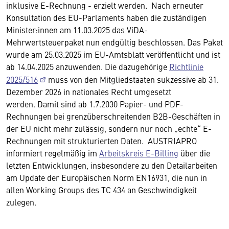
inklusive E-Rechnung - erzielt werden. Nach erneuter
Konsultation des EU-Parlaments haben die zuständigen
Minister:innen am 11.03.2025 das ViDA-
Mehrwertsteuerpaket nun endgültig beschlossen. Das Paket
wurde am 25.03.2025 im EU-Amtsblatt veröffentlicht und ist
ab 14.04.2025 anzuwenden. Die dazugehörige
Richtlinie
2025/516
muss von den Mitgliedstaaten sukzessive ab 31.
Dezember 2026 in nationales Recht umgesetzt
werden. Damit sind ab 1.7.2030 Papier- und PDF-
Rechnungen bei grenzüberschreitenden B2B-Geschäften in
der EU nicht mehr zulässig, sondern nur noch „echte“ E-
Rechnungen mit strukturierten Daten. AUSTRIAPRO
informiert regelmäßig im
Arbeitskreis E-Billing
über die
letzten Entwicklungen, insbesondere zu den Detailarbeiten
am Update der Europäischen Norm EN16931, die nun in
allen Working Groups des TC 434 an Geschwindigkeit
zulegen.