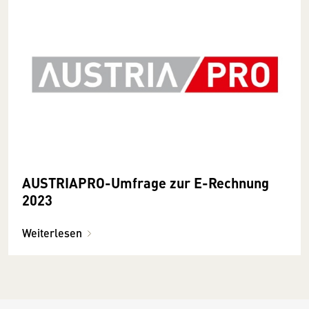
AUSTRIAPRO-Umfrage zur E-Rechnung
2023
Weiterlesen