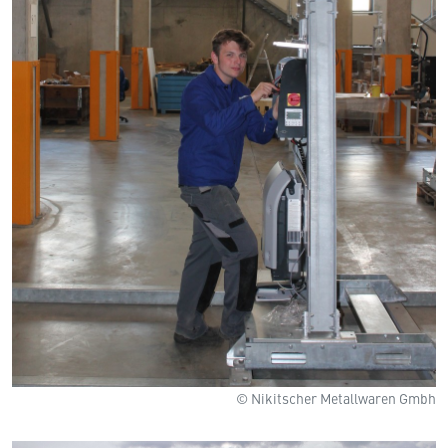
© Nikitscher Metallwaren Gmbh