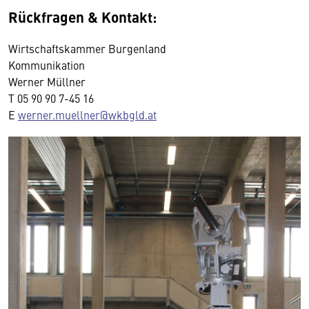
Rückfragen & Kontakt:
Wirtschaftskammer Burgenland
Kommunikation
Werner Müllner
T 05 90 90 7-45 16
E
werner.muellner@wkbgld.at