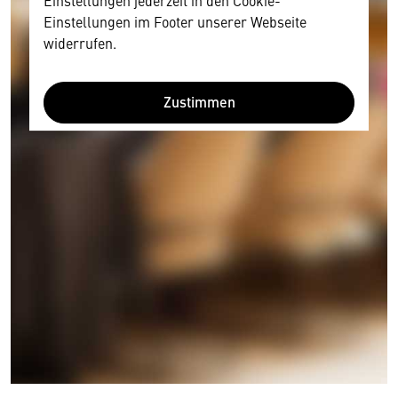
Einstellungen jederzeit in den Cookie-
Einstellungen im Footer unserer Webseite
widerrufen.
Zustimmen
Wir benötigen Ihre Zustimmung
Hier würden wir Ihnen gerne einen externen
Inhalt anzeigen. Dafür benötigen wir allerdings