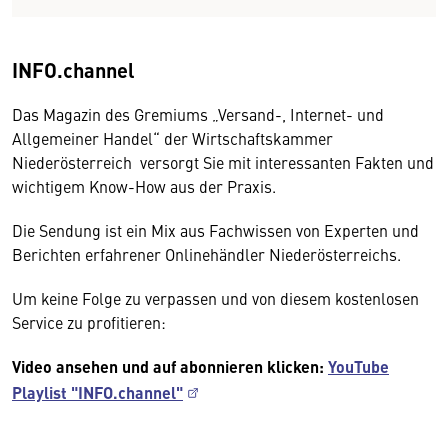
INFO.channel
Das Magazin des Gremiums „Versand-, Internet- und
Allgemeiner Handel“ der Wirtschaftskammer
Niederösterreich versorgt Sie mit interessanten Fakten und
wichtigem Know-How aus der Praxis.
Die Sendung ist ein Mix aus Fachwissen von Experten und
Berichten erfahrener Onlinehändler Niederösterreichs.
Um keine Folge zu verpassen und von diesem kostenlosen
Service zu profitieren:
Wir benötigen Ihre Zustimmung
Video ansehen und auf abonnieren klicken:
YouTube
Hier würden wir Ihnen gerne einen externen
Playlist "INFO.channel"
Inhalt anzeigen. Dafür benötigen wir allerdings
Ihre Zustimmung, da Ihr Browser