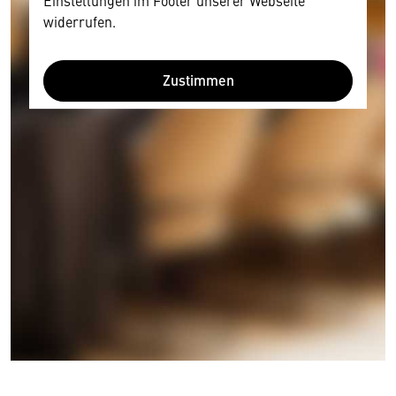
Einstellungen im Footer unserer Webseite
widerrufen.
Zustimmen
Wir benötigen Ihre Zustimmung
Hier würden wir Ihnen gerne einen externen
Inhalt anzeigen. Dafür benötigen wir allerdings
Ihre Zustimmung, da Ihr Browser
personenbezogene technische Daten zu Geräten
und Nutzerverhalten mitunter mit US-