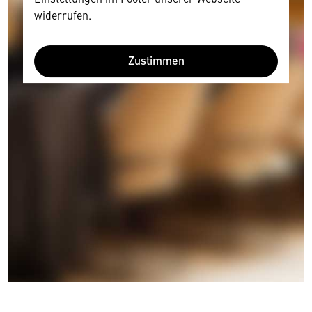
widerrufen.
Zustimmen
Wir benötigen Ihre Zustimmung
Hier würden wir Ihnen gerne einen externen
Inhalt anzeigen. Dafür benötigen wir allerdings
Ihre Zustimmung, da Ihr Browser
personenbezogene technische Daten zu Geräten
und Nutzerverhalten mitunter mit US-