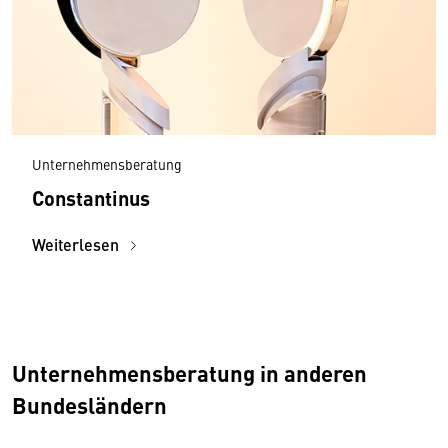
Unternehmensberatung
Constantinus
Weiterlesen
Unternehmensberatung in anderen
Bundesländern