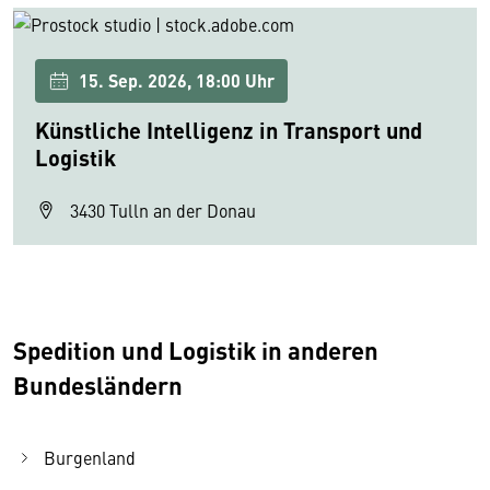
15. Sep. 2026, 18:00 Uhr
Künstliche Intelligenz in Transport und
Logistik
3430 Tulln an der Donau
Spedition und Logistik in anderen
Bundesländern
Burgenland