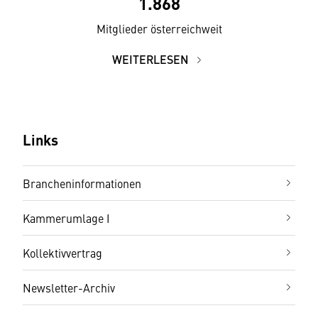
1.868
Mitglieder österreichweit
WEITERLESEN
Links
Brancheninformationen
Kammerumlage I
Kollektivvertrag
Newsletter-Archiv