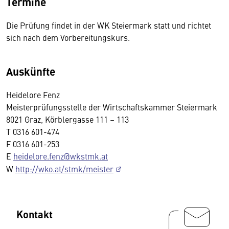
Termine
Die Prüfung findet in der WK Steiermark statt und richtet
sich nach dem Vorbereitungskurs.
Auskünfte
Heidelore Fenz
Meisterprüfungsstelle der Wirtschaftskammer Steiermark
8021 Graz, Körblergasse 111 – 113
T 0316 601-474
F 0316 601-253
E
heidelore.fenz@wkstmk.at
W
http://wko.at/stmk/meister
Kontakt