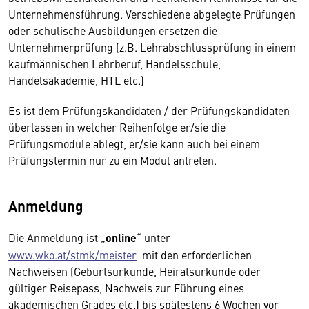
Unternehmens­führung. Verschiedene abgelegte Prüfungen
oder schulische Ausbildungen ersetzen die
Unternehmerprüfung (z.B. Lehrabschlussprüfung in einem
kaufmännischen Lehrberuf, Handelsschule,
Handelsakademie, HTL etc.)
Es ist dem Prüfungskandidaten / der Prüfungskandidaten
überlassen in welcher Reihenfolge er/sie die
Prüfungsmodule ablegt, er/sie kann auch bei einem
Prüfungstermin nur zu ein Modul antreten.
Anmeldung
Die Anmeldung ist „
online
“ unter
www.wko.at/stmk/meister
mit den erforderlichen
Nachweisen (Geburtsurkunde, Heirats­urkunde oder
gültiger Reisepass, Nachweis zur Führung eines
akademischen Grades etc.) bis spätestens 6 Wochen vor