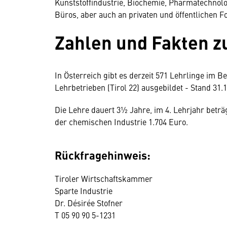
Kunststoffindustrie, Biochemie, Pharmatechnolo
Büros, aber auch an privaten und öffentlichen F
Zahlen und Fakten z
In Österreich gibt es derzeit 571 Lehrlinge im Be
Lehrbetrieben (Tirol 22) ausgebildet - Stand 31.1
Die Lehre dauert 3½ Jahre, im 4. Lehrjahr bet
der chemischen Industrie 1.704 Euro.
Rückfragehinweis:
Tiroler Wirtschaftskammer
Sparte Industrie
Dr. Désirée Stofner
T 05 90 90 5-1231