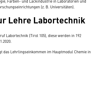
gie, Farben- und Lackindustrie in Laboratorien und
orschungseinrichtungen (z. B. Universitäten).
ur Lehre Labortechnik
ruf Labortechnik (Tirol 105), diese werden in 192
1.2020.
rägt das Lehrlingseinkommen im Hauptmodul Chemie in