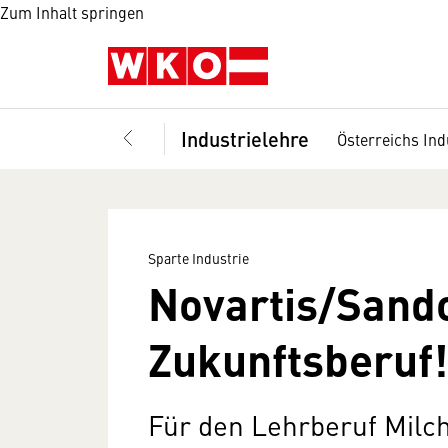
Zum Inhalt springen
Industrielehre
Österreichs Ind
Sparte Industrie
Novartis/Sando
Zukunftsberuf!
Für den Lehrberuf Milc