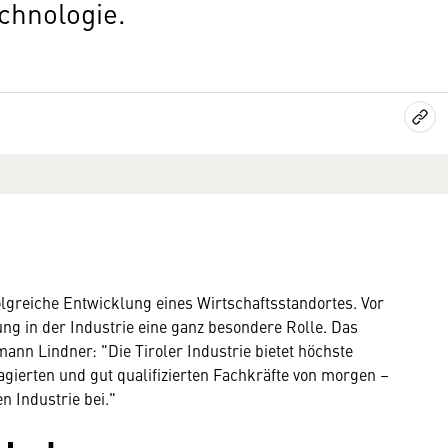
echnologie.
folgreiche Entwicklung eines Wirtschaftsstandortes. Vor
ng in der Industrie eine ganz besondere Rolle. Das
ann Lindner: "Die Tiroler Industrie bietet höchste
agierten und gut qualifizierten Fachkräfte von morgen –
n Industrie bei."