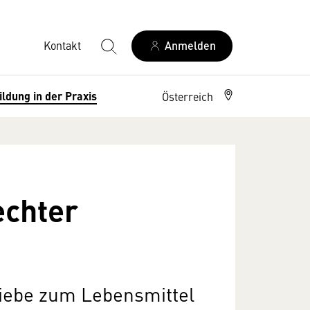
Kontakt
Anmelden
ildung in der Praxis
Österreich
echter
Liebe zum Lebensmittel