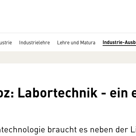
Industrie-Ausb
ustrie
Industrielehre
Lehre und Matura
z: Labortechnik - ein 
htechnologie braucht es neben der 