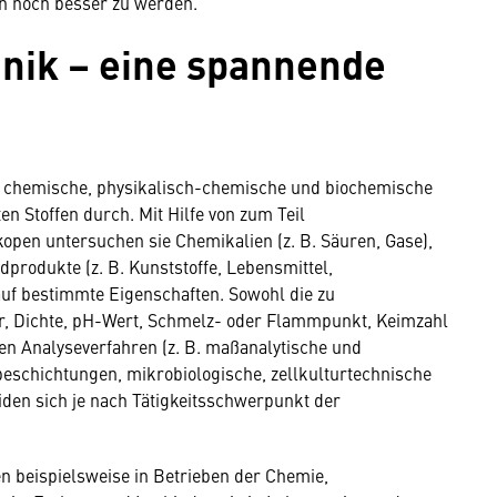
 noch besser zu werden."
nik – eine spannende
n chemische, physikalisch-chemische und biochemische
 Stoffen durch. Mit Hilfe von zum Teil
pen untersuchen sie Chemikalien (z. B. Säuren, Gase),
produkte (z. B. Kunststoffe, Lebensmittel,
uf bestimmte Eigenschaften. Sowohl die zu
r, Dichte, pH-Wert, Schmelz- oder Flammpunkt, Keimzahl
n Analyseverfahren (z. B. maßanalytische und
eschichtungen, mikrobiologische, zellkulturtechnische
den sich je nach Tätigkeitsschwerpunkt der
n beispielsweise in Betrieben der Chemie,