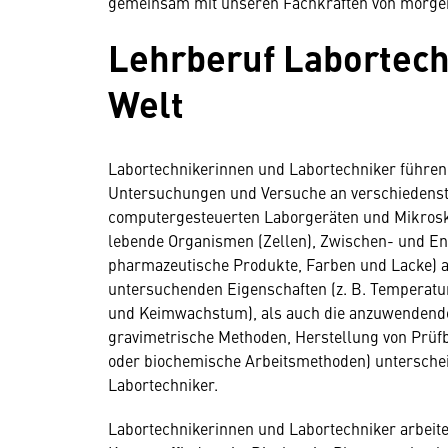
gemeinsam mit unseren Fachkräften von morgen
Lehrberuf Labortech
Welt
Labortechnikerinnen und Labortechniker führe
Untersuchungen und Versuche an verschiedensten
computergesteuerten Laborgeräten und Mikrosko
lebende Organismen (Zellen), Zwischen- und End
pharmazeutische Produkte, Farben und Lacke) a
untersuchenden Eigenschaften (z. B. Temperatu
und Keimwachstum), als auch die anzuwendende
gravimetrische Methoden, Herstellung von Prüfb
oder biochemische Arbeitsmethoden) unterschei
Labortechniker.
Labortechnikerinnen und Labortechniker arbeite