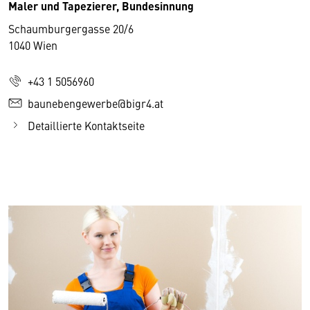
Maler und Tapezierer, Bundesinnung
Schaumburgergasse 20/6
1040 Wien
+43 1 5056960
baunebengewerbe@bigr4.at
Detaillierte Kontaktseite