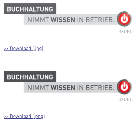
© UBIT
>> Download (.jpg)
© UBIT
>> Download (.png)