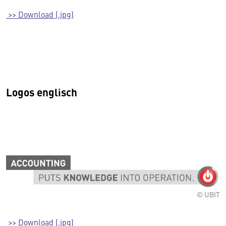
>> Download (.jpg)
Logos englisch
© UBIT
>> Download (.jpg)