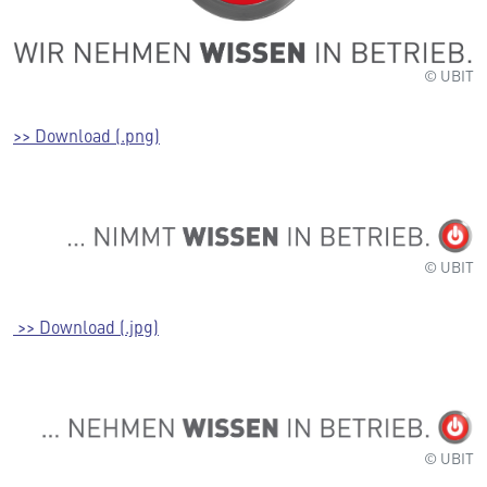
© UBIT
>> Download (.png)
© UBIT
>> Download (.jpg)
© UBIT