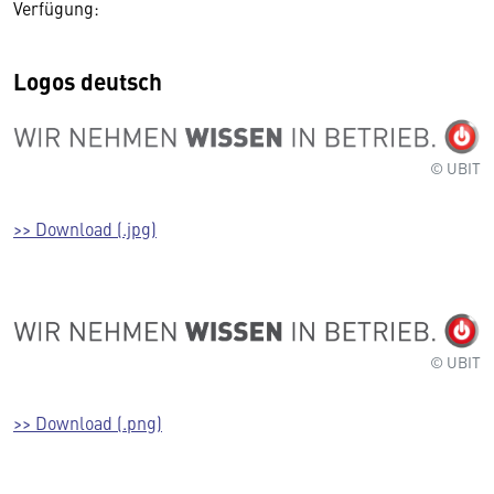
Verfügung:
Logos deutsch
© UBIT
>> Download (.jpg)
© UBIT
>> Download (.png)