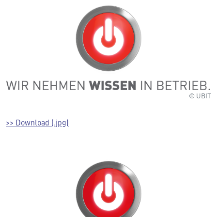
© UBIT
>> Download (.jpg)