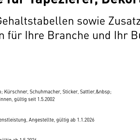
Gehaltstabellen sowie Zusat
für Ihre Branche und Ihr B
; Kürschner, Schuhmacher, Sticker, Sattler,&nbsp;
nen, gültig seit 1.5.2002
stleistung, Angestellte, gültig ab 1.1.2026
gültig ab 1.5.2026