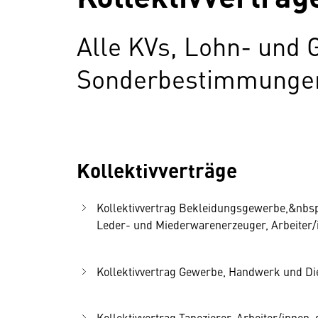
Alle KVs, Lohn- und 
Sonderbestimmungen 
Kollektivverträge
Kollektivvertrag Bekleidungsgewerbe,&nbsp
Leder- und Miederwarenerzeuger, Arbeiter/in
Kollektivvertrag Gewerbe, Handwerk und Dien
Kollektivvertrag Tapezierer, Arbeiter/innen, 