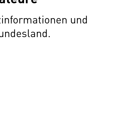
zinformationen und
undesland.