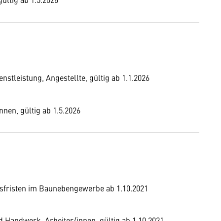
tleistung, Angestellte, gültig ab 1.1.2026
nen, gültig ab 1.5.2026
sfristen im Baunebengewerbe ab 1.10.2021
Handwerk, Arbeiter/innen, gültig ab 1.10.2021