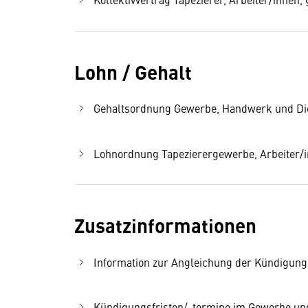
Lohn / Gehalt
Gehaltsordnung Gewerbe, Handwerk und Diens
Lohnordnung Tapezierergewerbe, Arbeiter/in
Zusatzinformationen
Information zur Angleichung der Kündigung
Kündigungsfristen/-termine im Gewerbe und 