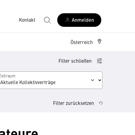
Kontakt
Anmelden
Österreich
Filter schließen
Zeitraum
Filter zurücksetzen
rateure