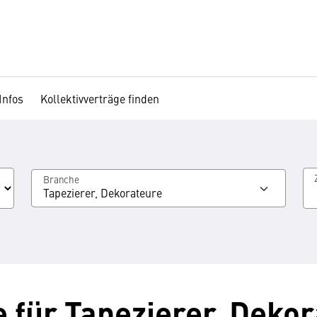
Infos
Kollektivverträge finden
Branche
Tapezierer, Dekorateure
e für Tapezierer, Deko