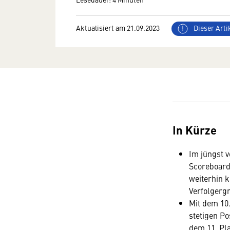
Aktualisiert am 21.09.2023
Dieser Artik
In Kürze
Im jüngst v
Scoreboard
weiterhin k
Verfolgerg
Mit dem 10.
stetigen Po
dem 11. Pla