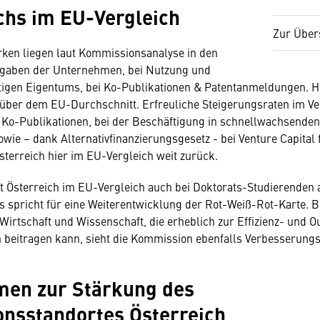
chs im EU-Vergleich
Zur Über
rken liegen laut Kommissionsanalyse in den
aben der Unternehmen, bei Nutzung und
tigen Eigentums, bei Ko-Publikationen & Patentanmeldungen. Hi
 über dem EU-Durchschnitt. Erfreuliche Steigerungsraten im V
i Ko-Publikationen, bei der Beschäftigung in schnellwachsenden
ie – dank Alternativfinanzierungsgesetz - bei Venture Capital f
sterreich hier im EU-Vergleich weit zurück.
t Österreich im EU-Vergleich auch bei Doktorats-Studierenden
s spricht für eine Weiterentwicklung der Rot-Weiß-Rot-Karte. B
Wirtschaft und Wissenschaft, die erheblich zur Effizienz- und 
n beitragen kann, sieht die Kommission ebenfalls Verbesserungs
en zur Stärkung des
onsstandortes Österreich