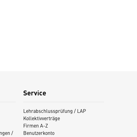
Service
Lehrabschlussprüfung / LAP
Kollektivverträge
Firmen A-Z
ngen /
Benutzerkonto