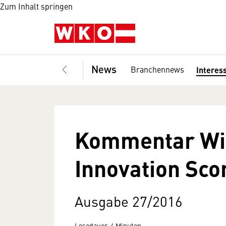
Zum Inhalt springen
News
Branchennews
Interes
Kommentar Wir
Innovation Sco
Ausgabe 27/2016
Lesedauer: 4 Minuten