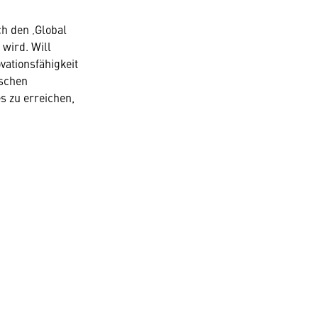
ch den ‚Global
 wird. Will
vationsfähigkeit
ischen
s zu erreichen,