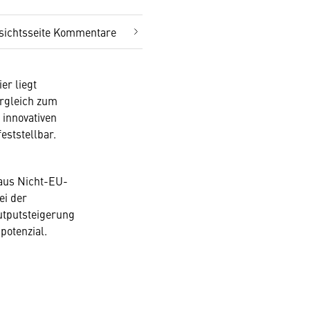
sichtsseite Kommentare
er liegt
ergleich zum
 innovativen
eststellbar.
 aus Nicht-EU-
ei der
Outputsteigerung
potenzial.