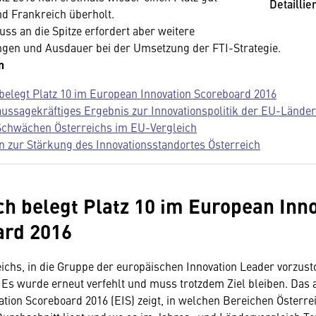
Detaillie
d Frankreich überholt.
ss an die Spitze erfordert aber weitere
gen und Ausdauer bei der Umsetzung der FTI-Strategie.
n
belegt Platz 10 im European Innovation Scoreboard 2016
 aussagekräftiges Ergebnis zur Innovationspolitik der EU-Länder
Schwächen Österreichs im EU-Vergleich
zur Stärkung des Innovationsstandortes Österreich
ch belegt Platz 10 im European Inn
ard 2016
eichs, in die Gruppe der europäischen Innovation Leader vorzus
t. Es wurde erneut verfehlt und muss trotzdem Ziel bleiben. Das 
tion Scoreboard 2016 (EIS) zeigt, in welchen Bereichen Österre