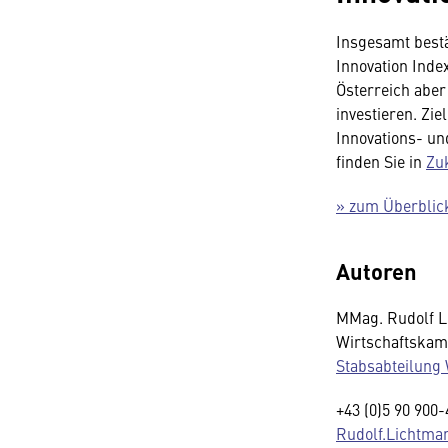
Insgesamt bestä
Innovation Inde
Österreich aber
investieren. Zi
Innovations- u
finden Sie in
Zuk
» zum Überblic
Autoren
MMag. Rudolf 
Wirtschaftskam
Stabsabteilung 
+43 (0)5 90 900
Rudolf.Lichtma