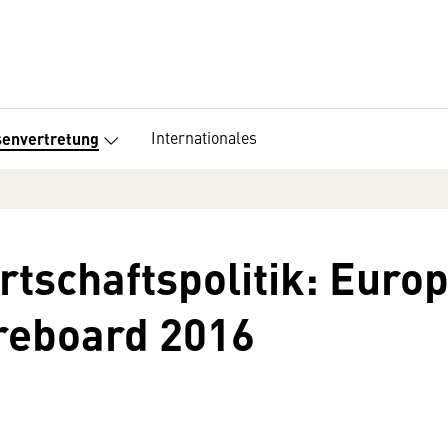
Internationales
senvertretung
tschaftspolitik: Euro
reboard 2016