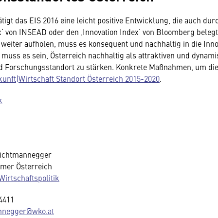
tigt das EIS 2016 eine leicht positive Entwicklung, die auch dur
x‘ von INSEAD oder den ‚Innovation Index‘ von Bloomberg belegt
 weiter aufholen, muss es konsequent und nachhaltig in die Inno
el muss es sein, Österreich nachhaltig als attraktiven und dynam
nd Forschungsstandort zu stärken. Konkrete Maßnahmen, um die
unft|Wirtschaft Standort Österreich 2015-2020
.
k
Lichtmannegger
mer Österreich
Wirtschaftspolitik
-4411
nnegger@wko.at