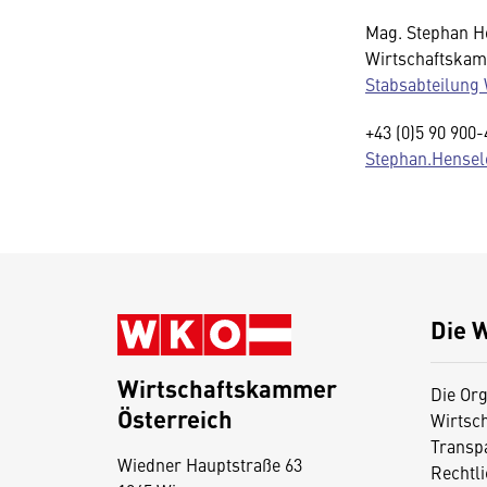
Mag. Stephan H
Wirtschaftskam
Stabsabteilung 
+43 (0)5 90 900
Stephan.Hensel
Die 
Wirtschaftskammer
Die Org
Österreich
Wirtsc
D
Transp
Wiedner Hauptstraße 63
i
Rechtl