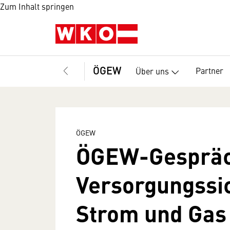
Zum Inhalt springen
ÖGEW
Partner
Über uns
ÖGEW
ÖGEW-Gespräch
Versorgungssic
Strom und Gas 