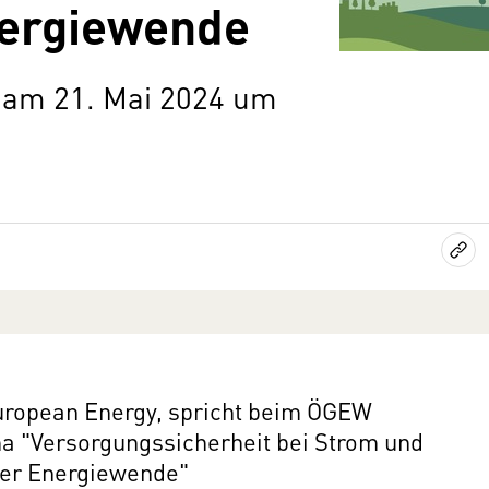
nergiewende
am 21. Mai 2024 um
 European Energy, spricht beim ÖGEW
 "Versorgungssicherheit bei Strom und
 der Energiewende"