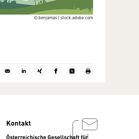
© benjamas | stock.adobe.com
Kontakt
Österreichische Gesellschaft für