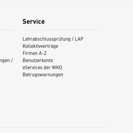
Service
Lehrabschlussprüfung / LAP
Kollektivverträge
Firmen A-Z
ngen /
Benutzerkonto
eServices der WKO
Betrugswarnungen