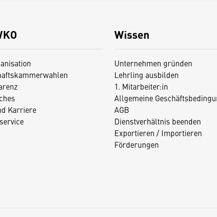
WKO
Wissen
anisation
Unternehmen gründen
haftskammerwahlen
Lehrling ausbilden
arenz
1. Mitarbeiter:in
iches
Allgemeine Geschäftsbedingu
nd Karriere
AGB
service
Dienstverhältnis beenden
Exportieren / Importieren
Förderungen