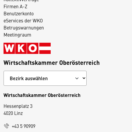
Firmen A-Z
Benutzerkonto
eServices der WKO
Betrugswarnungen
Meetingraum
Wirtschaftskammer Oberösterreich
Wirtschaftskammer Oberösterreich
Hessenplatz 3
4020 Linz
+43 5 90909
D