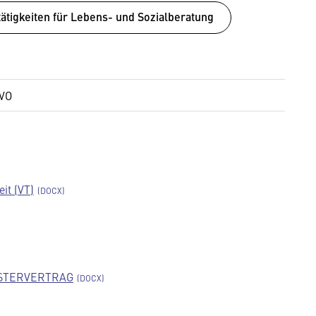
ätigkeiten für Lebens- und Sozialberatung
GVO
it (VT)
STERVERTRAG