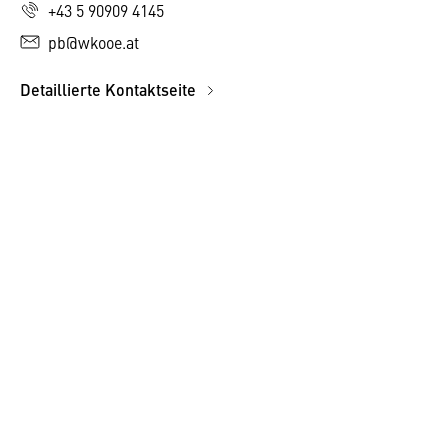
+43 5 90909 4145
pb@wkooe.at
Detaillierte Kontaktseite