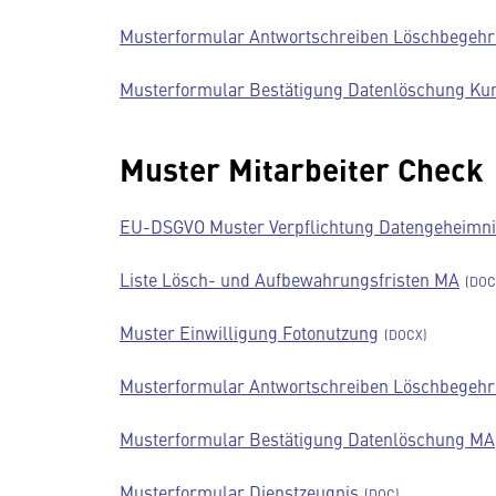
Musterformular Antwortschreiben Löschbegeh
Musterformular Bestätigung Datenlöschung Ku
Muster Mitarbeiter Check
EU-DSGVO Muster Verpflichtung Datengeheimn
Liste Lösch- und Aufbewahrungsfristen MA
Muster Einwilligung Fotonutzung
Musterformular Antwortschreiben Löschbegeh
Musterformular Bestätigung Datenlöschung MA
Musterformular Dienstzeugnis