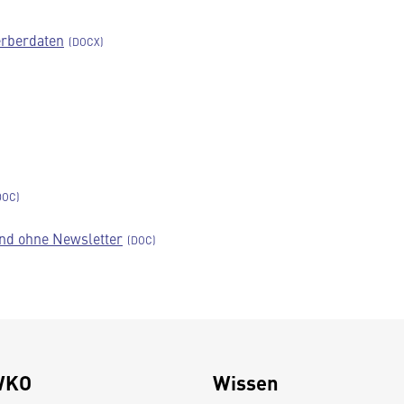
erberdaten
nd ohne Newsletter
WKO
Wissen