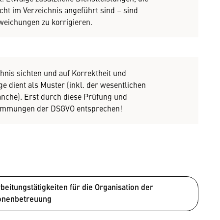
icht im Verzeichnis angeführt sind – sind
bweichungen zu korrigieren.
hnis sichten und auf Korrektheit und
ge dient als Muster (inkl. der wesentlichen
anche). Erst durch diese Prüfung und
timmungen der DSGVO entsprechen!
eitungstätigkeiten für die Organisation der
onenbetreuung