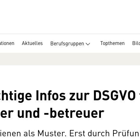
tionen
Aktuelles
Topthemen
Bil
Berufsgruppen
htige Infos zur DSGVO 
er und -betreuer
dienen als Muster. Erst durch Prüfu