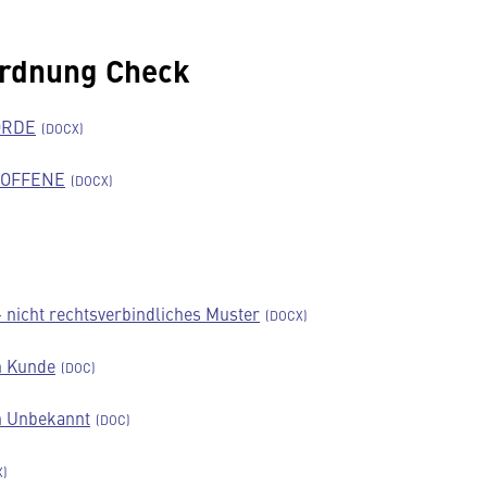
rdnung Check
ÖRDE
ROFFENE
 nicht rechtsverbindliches Muster
n Kunde
n Unbekannt