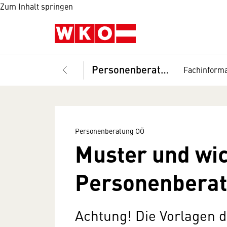
Zum Inhalt springen
Personenberatung und Personenbetreuung, Fachgruppe
Fachinforma
Personenberatung OÖ
Muster und wic
Personenberat
Achtung! Die Vorlagen 