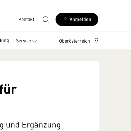
Kontakt
Anmelden
dung
Service
Oberösterreich
für
ng und Ergänzung