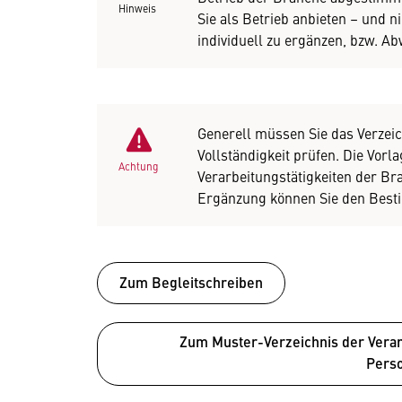
Hinweis
Sie als Betrieb anbieten – und n
individuell zu ergänzen, bzw. A
Generell müssen Sie das Verzeic
Vollständigkeit prüfen. Die Vorla
Achtung
Verarbeitungstätigkeiten der Br
Ergänzung können Sie den Bes
Zum Begleitschreiben
Zum Muster-Verzeichnis der Verarb
Pers