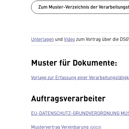
Zum Muster-Verzeichnis der Verarbeitungst
Unterlagen
und
Video
zum Vortrag über die DS
Muster für Dokumente:
Vorlage zur Erfassung einer Verarbeitungstätigke
Auftragsverarbeiter
EU-DATENSCHUTZ-GRUNDVERORDNUNG MU
Mustervertrag Vereinbarung