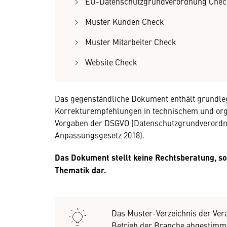
EU-Datenschutzgrundverordnung Chec
Muster Kunden Check
Muster Mitarbeiter Check
Website Check
Das gegenständliche Dokument enthält grundl
Korrekturempfehlungen in technischem und org
Vorgaben der DSGVO (Datenschutzgrundverordnu
Anpassungsgesetz 2018).
Das Dokument stellt keine Rechtsberatung, s
Thematik dar.
Das Muster-Verzeichnis der Verar
Betrieb der Branche abgestimmt.