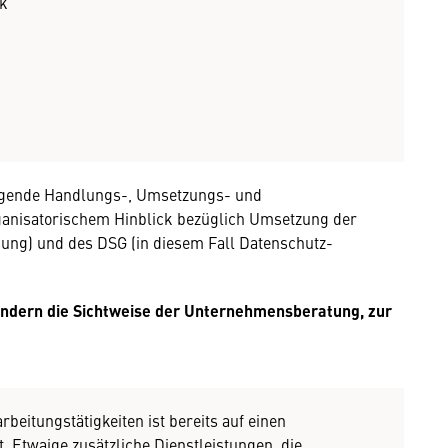
k
egende Handlungs-, Umsetzungs- und
anisatorischem Hinblick bezüglich Umsetzung der
ng) und des DSG (in diesem Fall Datenschutz-
ondern die Sichtweise der Unternehmensberatung, zur
beitungstätigkeiten ist bereits auf einen
 Etwaige zusätzliche Dienstleistungen, die