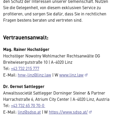
den Schutz der Interessen unserer Gemeinschaft. Nutzen
Sie die Gelegenheit, von diesem exklusiven Service zu
profitieren, und sorgen Sie dafür, dass Sie in rechtlichen
Fragen bestens beraten und vertreten sind.
Vertrauensanwalt:
Mag. Rainer Hochstöger
Hochstöger Nowotny Wohlmacher Rechtsanwälte OG
Breitwiesergutstraße 10 | A-4020 Linz
Tel:
+43 732 215 777
E-Mail:
hnw-linz@linz.law
| W
www.linz.law
Dr. Gernot Sattlegger
Anwaltssocietät Sattlegger Dorninger Steiner & Partner
Harrachstraße 6, Atrium City Center | A-4020 Linz, Austria
Tel:
+43 732 65 70 70-0
E-Mail:
linz@sdsp.at
| W
https://www.sdsp.at/