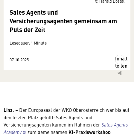
© Harald Dostal
Sales Agents und
Versicherungsagenten gemeinsam am
Puls der Zeit
Lesedauer: 1 Minute
Inhalt
07.10.2025
teilen
Linz.
– Der Europasaal der WKO Oberösterreich war bis auf
den letzten Platz gefüllt: Sales Agents und
Versicherungsagenten kamen im Rahmen der
Sales Agents
Academy
zum gemeinsamen
KI-Praxisworkshop