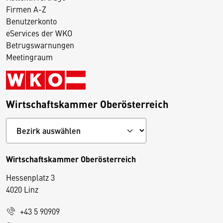
Firmen A-Z
Benutzerkonto
eServices der WKO
Betrugswarnungen
Meetingraum
Wirtschaftskammer Oberösterreich
Wirtschaftskammer Oberösterreich
Hessenplatz 3
4020 Linz
+43 5 90909
D